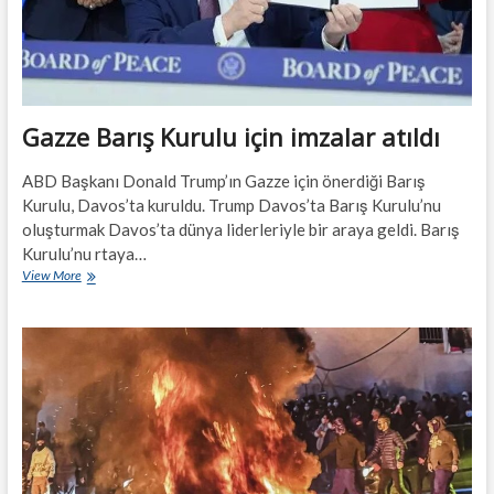
Gazze Barış Kurulu için imzalar atıldı
ABD Başkanı Donald Trump’ın Gazze için önerdiği Barış
Kurulu, Davos’ta kuruldu. Trump Davos’ta Barış Kurulu’nu
oluşturmak Davos’ta dünya liderleriyle bir araya geldi. Barış
Kurulu’nu rtaya…
Gazze
View More
Barış
Kurulu
için
imzalar
atıldı