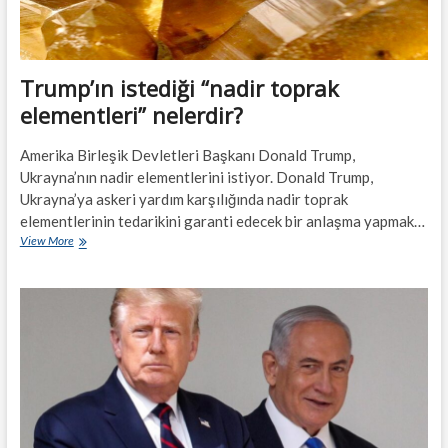
Trump’ın istediği “nadir toprak
elementleri” nelerdir?
Amerika Birleşik Devletleri Başkanı Donald Trump,
Ukrayna’nın nadir elementlerini istiyor. Donald Trump,
Ukrayna’ya askeri yardım karşılığında nadir toprak
elementlerinin tedarikini garanti edecek bir anlaşma yapmak…
Trump’ın
View More
istediği
“nadir
toprak
elementleri”
nelerdir?