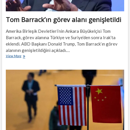
Tom Barrack’ın görev alanı genişletildi
Amerika Birleşik Devletleri’nin Ankara Büyükelçisi Tom
Barrack, görev alanına Türkiye ve Suriye’den sonra Irak’ta
eklendi. ABD Başkanı Donald Trump, Tom Barrack’ın görev
alanının genişletildiğini açıkladı.…
Tom
View More
Barrack’ın
görev
alanı
genişletildi