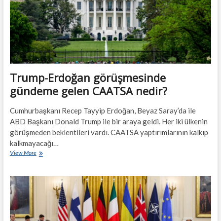
Trump-Erdoğan görüşmesinde
gündeme gelen CAATSA nedir?
Cumhurbaşkanı Recep Tayyip Erdoğan, Beyaz Saray’da ile
ABD Başkanı Donald Trump ile bir araya geldi. Her iki ülkenin
görüşmeden beklentileri vardı. CAATSA yaptırımlarının kalkıp
kalkmayacağı…
Trump-
View More
Erdoğan
görüşmesinde
gündeme
gelen
CAATSA
nedir?