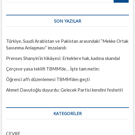
…
SON YAZILAR
Türkiye, Suudi Arabistan ve Pakistan arasındaki “Mekke Ortak
Savunma Anlaşması” imzalandı
Prenses Shanyin’in hikâyesi: Erkeklere hak, kadına skandal
Çerçeve yasa teklifi TBMM’de… İşte tam metin:
Öğrenci affı düzenlemesi TBMM’den geçti
Ahmet Davutoğlu duyurdu: Gelecek Partisi kendini feshetti
KATEGORILER
ÇEVRE