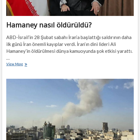
Hamaney nasıl öldürüldü?
ABD-İsrail’in 28 Şubat sabahı İran’a başlattığı saldırının daha
ilk günü İran önemli kayıplar verdi. İran’ın dini lideri Ali
Hamaney’in öldürülmesi dünya kamuoyunda şok etkisi yarattı.
…
Hamaney
View More
nasıl
öldürüldü?