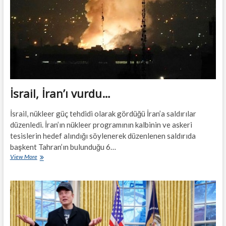
İsrail, İran’ı vurdu…
İsrail, nükleer güç tehdidi olarak gördüğü İran’a saldırılar
düzenledi. İran’ın nükleer programının kalbinin ve askeri
tesislerin hedef alındığı söylenerek düzenlenen saldırıda
başkent Tahran’ın bulunduğu 6…
İsrail,
View More
İran’ı
vurdu…