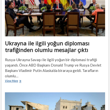
Ukrayna ile ilgili yoğun diploması
trafiğinden olumlu mesajlar çıktı
Rusya-Ukrayna Savaşı ile ilgili yoğun bir diplomasi trafiği
yaşandı. Önce ABD Başkanı Donald Trump ve Rusya Devlet
Başkanı Vladimir Putin Alaska’da biraraya geldi. Tarafların
olumlu…
Ukrayna
View More
ile
ilgili
yoğun
diploması
trafiğinden
olumlu