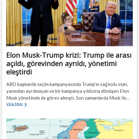
Elon Musk-Trump krizi: Trump ile arası
açıldı, görevinden ayrıldı, yönetimi
eleştirdi
ABD başkanlık seçim kampanyasında Trump’ın sağ kolu olan,
yanından ayrılmayan ve bir kampanya yıldızına dönüşen Elon
Musk yönetimde de görev almıştı. Son zamanlarda Musk ile…
Elon
View More
Musk-
Trump
krizi:
Trump
ile
arası