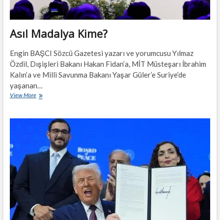
Asıl Madalya Kime?
Engin BAŞCI Sözcü Gazetesi yazarı ve yorumcusu Yılmaz
Özdil, Dışişleri Bakanı Hakan Fidan’a, MİT Müsteşarı İbrahim
Kalın’a ve Milli Savunma Bakanı Yaşar Güler’e Suriye’de
yaşanan…
Asıl
View More
Madalya
Kime?