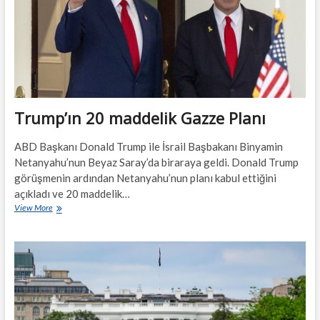
uzanan
dönüşümü
Trump’ın 20 maddelik Gazze Planı
ABD Başkanı Donald Trump ile İsrail Başbakanı Binyamin
Netanyahu’nun Beyaz Saray’da biraraya geldi. Donald Trump
görüşmenin ardından Netanyahu’nun planı kabul ettiğini
açıkladı ve 20 maddelik…
Trump’ın
View More
20
maddelik
Gazze
Planı