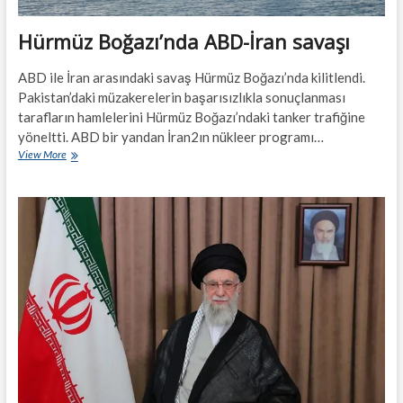
Hürmüz Boğazı’nda ABD-İran savaşı
ABD ile İran arasındaki savaş Hürmüz Boğazı’nda kilitlendi.
Pakistan’daki müzakerelerin başarısızlıkla sonuçlanması
tarafların hamlelerini Hürmüz Boğazı’ndaki tanker trafiğine
yöneltti. ABD bir yandan İran2ın nükleer programı…
Hürmüz
View More
Boğazı’nda
ABD-
İran
savaşı