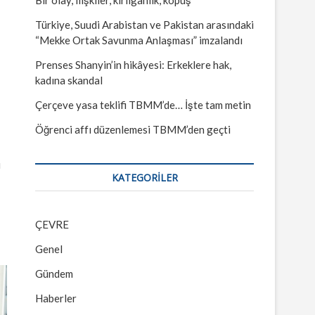
Türkiye, Suudi Arabistan ve Pakistan arasındaki
“Mekke Ortak Savunma Anlaşması” imzalandı
Prenses Shanyin’in hikâyesi: Erkeklere hak,
kadına skandal
Çerçeve yasa teklifi TBMM’de… İşte tam metin
Öğrenci affı düzenlemesi TBMM’den geçti
ı
KATEGORILER
ÇEVRE
Genel
Gündem
Haberler