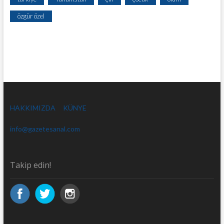
özgür özel
HAKKIMIZDA
KÜNYE
info@gazetesanal.com
Takip edin!