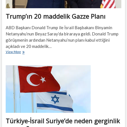
Trump’ın 20 maddelik Gazze Planı
ABD Başkanı Donald Trump ile İsrail Başbakanı Binyamin
Netanyahu’nun Beyaz Saray’da biraraya geldi. Donald Trump
görüşmenin ardından Netanyahu’nun planı kabul ettiğini
açıkladı ve 20 maddelik…
Trump’ın
View More
20
maddelik
Gazze
Planı
Türkiye-İsrail Suriye’de neden gerginlik