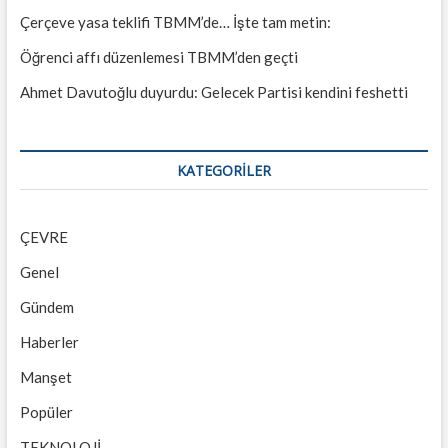
Çerçeve yasa teklifi TBMM’de… İşte tam metin:
Öğrenci affı düzenlemesi TBMM’den geçti
Ahmet Davutoğlu duyurdu: Gelecek Partisi kendini feshetti
KATEGORILER
ÇEVRE
Genel
Gündem
Haberler
Manşet
Popüler
TEKNOLOJİ