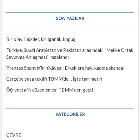
SON YAZILAR
Bir olay, ilişkiler, kırılganlık, kopuş
Türkiye, Suudi Arabistan ve Pakistan arasındaki “Mekke Ortak
Savunma Anlaşması” imzalandı
Prenses Shanyin’in hikâyesi: Erkeklere hak, kadına skandal
Çerçeve yasa teklifi TBMM’de… İşte tam metin
Öğrenci affı düzenlemesi TBMM’den geçti
KATEGORILER
ÇEVRE