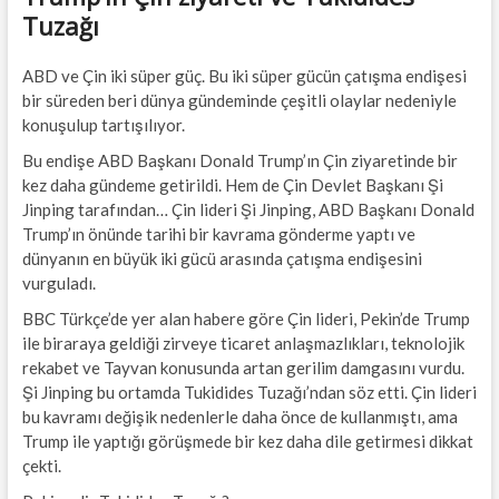
Tuzağı
ABD ve Çin iki süper güç. Bu iki süper gücün çatışma endişesi
bir süreden beri dünya gündeminde çeşitli olaylar nedeniyle
konuşulup tartışılıyor.
Bu endişe ABD Başkanı Donald Trump’ın Çin ziyaretinde bir
kez daha gündeme getirildi. Hem de Çin Devlet Başkanı Şi
Jinping tarafından… Çin lideri Şi Jinping, ABD Başkanı Donald
Trump’ın önünde tarihi bir kavrama gönderme yaptı ve
dünyanın en büyük iki gücü arasında çatışma endişesini
vurguladı.
BBC Türkçe’de yer alan habere göre Çin lideri, Pekin’de Trump
ile biraraya geldiği zirveye ticaret anlaşmazlıkları, teknolojik
rekabet ve Tayvan konusunda artan gerilim damgasını vurdu.
Şi Jinping bu ortamda Tukidides Tuzağı’ndan söz etti. Çin lideri
bu kavramı değişik nedenlerle daha önce de kullanmıştı, ama
Trump ile yaptığı görüşmede bir kez daha dile getirmesi dikkat
çekti.