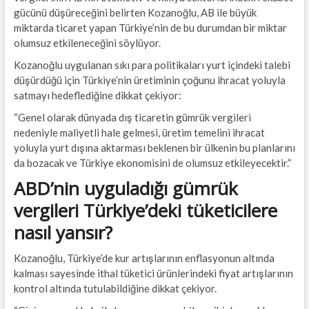
gücünü düşüreceğini belirten Kozanoğlu, AB ile büyük
miktarda ticaret yapan Türkiye’nin de bu durumdan bir miktar
olumsuz etkileneceğini söylüyor.
Kozanoğlu uygulanan sıkı para politikaları yurt içindeki talebi
düşürdüğü için Türkiye’nin üretiminin çoğunu ihracat yoluyla
satmayı hedeflediğine dikkat çekiyor:
“Genel olarak dünyada dış ticaretin gümrük vergileri
nedeniyle maliyetli hale gelmesi, üretim temelini ihracat
yoluyla yurt dışına aktarması beklenen bir ülkenin bu planlarını
da bozacak ve Türkiye ekonomisini de olumsuz etkileyecektir.”
ABD’nin uyguladığı gümrük
vergileri Türkiye’deki tüketicilere
nasıl yansır?
Kozanoğlu, Türkiye’de kur artışlarının enflasyonun altında
kalması sayesinde ithal tüketici ürünlerindeki fiyat artışlarının
kontrol altında tutulabildiğine dikkat çekiyor.