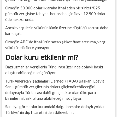
Örneğin 50.000 dolarlık araba ithal eden bir şirket %25
gümrük vergisine tabiyse, her araba için ilave 12.500 dolar
ödemek zorunda.
Ancak vergilerin yükünün kimin üzerine düştüğü sorusu daha
karmaşık.
Örneğin ABD’de ithal ürün satan şirket fiyat artırırsa, vergi
yükü tüketicilere yansıyor.
Dolar kuru etkilenir mi?
Bazı uzmanlar vergilerin Türk lirası üzerinde dolaylı baskı
oluşturabileceğini düşünüyor.
Türk-Amerikan İşadamları Derneği (TABA) Başkanı Ecevit
Sanlı, gümrük vergilerinin doları güçlendirebileceğini,
dolayısıyla Türk lirası dahil gelişmekte olan ülke para
birimlerini baskı altına alabileceğini söylüyor.
Sanlı’ya göre dolar kurundaki dalgalanmalar dolaylı yoldan
Türkiye’nin dış ticaretini de etkileyebilir.