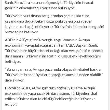
Sanlı, Euro/Lira kurunun düşmesiyle Türkiye’nin ihracat
gelirinin düşebileceği uyarısında bulunuyor.
Türkiye’nin yurt dışına satışlarından çoğunlukla euro
kazandığına dikkat çeken Kozanoğlu da euronun değer
kaybının, cari açığı etkileyerek Türkiye’nin ödemeler dengesini
bozacağına katılıyor.
ABD’nin AB’ye gümrük vergisi uygulamasının Avrupa
ekonomisini yavaşlatacağını belirten TABA Başkanı Sanlı,
Türkiye’nin en büyük ticaret ortağı olan Avrupa’daki ekonomik
daralmanın Türkiye’nin ihracatını olumsuz etkileyebileceğini
belirtiyor.
“Bunun yanı sıra, Avrupa pazarında oluşacak rekabet baskısı
Türkiye’nin ihracat fiyatlarını aşağı çekmesine neden olabilir”
diye ekliyor.
Piccoli de, ABD, AB’ye gümrük vergisi uygularsa Avrupa
ekonomisinde yaşanacak bir daralmanın, Türkiye’den ithal
edilen ürünlere olan talebi düşürebileceğini belirtiyor ve
ekliyor: