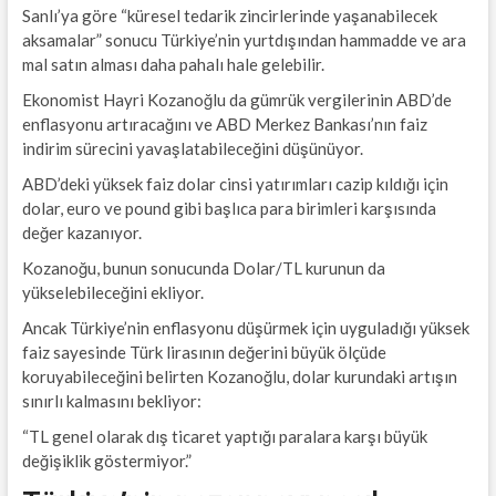
Sanlı’ya göre “küresel tedarik zincirlerinde yaşanabilecek
aksamalar” sonucu Türkiye’nin yurtdışından hammadde ve ara
mal satın alması daha pahalı hale gelebilir.
Ekonomist Hayri Kozanoğlu da gümrük vergilerinin ABD’de
enflasyonu artıracağını ve ABD Merkez Bankası’nın faiz
indirim sürecini yavaşlatabileceğini düşünüyor.
ABD’deki yüksek faiz dolar cinsi yatırımları cazip kıldığı için
dolar, euro ve pound gibi başlıca para birimleri karşısında
değer kazanıyor.
Kozanoğu, bunun sonucunda Dolar/TL kurunun da
yükselebileceğini ekliyor.
Ancak Türkiye’nin enflasyonu düşürmek için uyguladığı yüksek
faiz sayesinde Türk lirasının değerini büyük ölçüde
koruyabileceğini belirten Kozanoğlu, dolar kurundaki artışın
sınırlı kalmasını bekliyor:
“TL genel olarak dış ticaret yaptığı paralara karşı büyük
değişiklik göstermiyor.”