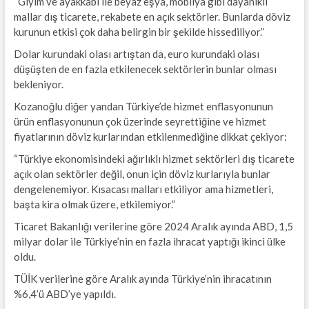
“Giyim ve ayakkabı ile beyaz eşya, mobilya gibi dayanıklı
mallar dış ticarete, rekabete en açık sektörler. Bunlarda döviz
kurunun etkisi çok daha belirgin bir şekilde hissediliyor.”
Dolar kurundaki olası artıştan da, euro kurundaki olası
düşüşten de en fazla etkilenecek sektörlerin bunlar olması
bekleniyor.
Kozanoğlu diğer yandan Türkiye’de hizmet enflasyonunun
ürün enflasyonunun çok üzerinde seyrettiğine ve hizmet
fiyatlarının döviz kurlarından etkilenmediğine dikkat çekiyor:
“Türkiye ekonomisindeki ağırlıklı hizmet sektörleri dış ticarete
açık olan sektörler değil, onun için döviz kurlarıyla bunlar
dengelenemiyor. Kısacası malları etkiliyor ama hizmetleri,
başta kira olmak üzere, etkilemiyor.”
Ticaret Bakanlığı verilerine göre 2024 Aralık ayında ABD, 1,5
milyar dolar ile Türkiye’nin en fazla ihracat yaptığı ikinci ülke
oldu.
TÜİK verilerine göre Aralık ayında Türkiye’nin ihracatının
%6,4’ü ABD’ye yapıldı.