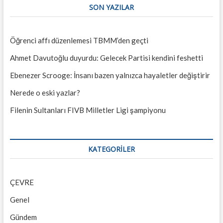
SON YAZILAR
Öğrenci affı düzenlemesi TBMM’den geçti
Ahmet Davutoğlu duyurdu: Gelecek Partisi kendini feshetti
Ebenezer Scrooge: İnsanı bazen yalnızca hayaletler değiştirir
Nerede o eski yazlar?
Filenin Sultanları FIVB Milletler Ligi şampiyonu
KATEGORILER
ÇEVRE
Genel
Gündem