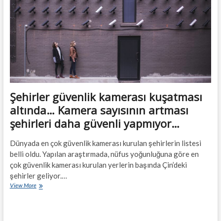
Şehirler güvenlik kamerası kuşatması
altında… Kamera sayısının artması
şehirleri daha güvenli yapmıyor…
Dünyada en çok güvenlik kamerası kurulan şehirlerin listesi
belli oldu. Yapılan araştırmada, nüfus yoğunluğuna göre en
çok güvenlik kamerası kurulan yerlerin başında Çin’deki
şehirler geliyor.…
Şehirler
View More
güvenlik
kamerası
kuşatması
altında…