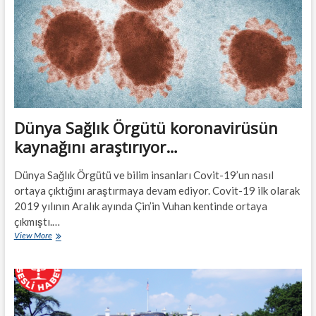
Dünya Sağlık Örgütü koronavirüsün
kaynağını araştırıyor…
Dünya Sağlık Örgütü ve bilim insanları Covit-19’un nasıl
ortaya çıktığını araştırmaya devam ediyor. Covit-19 ilk olarak
2019 yılının Aralık ayında Çin’in Vuhan kentinde ortaya
çıkmıştı.…
Dünya
View More
Sağlık
Örgütü
koronavirüsün
kaynağını
araştırıyor…