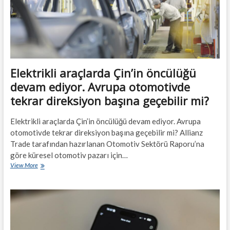
Elektrikli araçlarda Çin’in öncülüğü
devam ediyor. Avrupa otomotivde
tekrar direksiyon başına geçebilir mi?
Elektrikli araçlarda Çin’in öncülüğü devam ediyor. Avrupa
otomotivde tekrar direksiyon başına geçebilir mi? Allianz
Trade tarafından hazırlanan Otomotiv Sektörü Raporu’na
göre küresel otomotiv pazarı için…
Elektrikli
View More
araçlarda
Çin’in
öncülüğü
devam
ediyor.
Avrupa
otomotivde