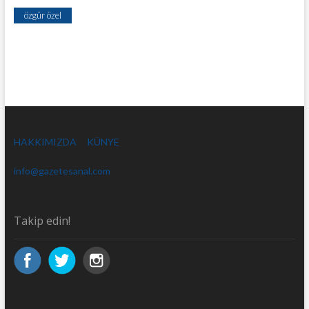
özgür özel
HAKKIMIZDA
KÜNYE
info@gazetesanal.com
Takip edin!