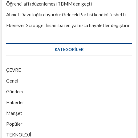
Öğrenci affı düzenlemesi TBMM’den geçti
Ahmet Davutoğlu duyurdu: Gelecek Partisi kendini feshetti
Ebenezer Scrooge: İnsanı bazen yalnızca hayaletler değiştirir
KATEGORILER
ÇEVRE
Genel
Gündem
Haberler
Manşet
Popüler
TEKNOLOJİ