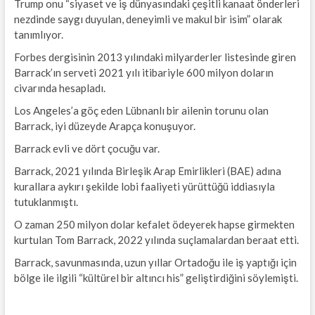
Trump onu “siyaset ve iş dünyasındaki çeşitli kanaat önderleri
nezdinde saygı duyulan, deneyimli ve makul bir isim” olarak
tanımlıyor.
Forbes dergisinin 2013 yılındaki milyarderler listesinde giren
Barrack’ın serveti 2021 yılı itibariyle 600 milyon doların
civarında hesapladı.
Los Angeles’a göç eden Lübnanlı bir ailenin torunu olan
Barrack, iyi düzeyde Arapça konuşuyor.
Barrack evli ve dört çocuğu var.
Barrack, 2021 yılında Birleşik Arap Emirlikleri (BAE) adına
kurallara aykırı şekilde lobi faaliyeti yürüttüğü iddiasıyla
tutuklanmıştı.
O zaman 250 milyon dolar kefalet ödeyerek hapse girmekten
kurtulan Tom Barrack, 2022 yılında suçlamalardan beraat etti.
Barrack, savunmasında, uzun yıllar Ortadoğu ile iş yaptığı için
bölge ile ilgili “kültürel bir altıncı his” geliştirdiğini söylemişti.