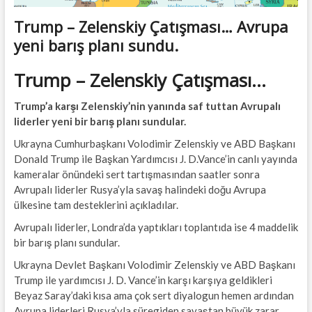
Trump – Zelenskiy Çatışması… Avrupa
yeni barış planı sundu.
Trump – Zelenskiy Çatışması…
Trump’a karşı Zelenskiy’nin yanında saf tuttan Avrupalı
liderler yeni bir barış planı sundular.
Ukrayna Cumhurbaşkanı Volodimir Zelenskiy ve ABD Başkanı
Donald Trump ile Başkan Yardımcısı J. D.Vance’in canlı yayında
kameralar önündeki sert tartışmasından saatler sonra
Avrupalı liderler Rusya’yla savaş halindeki doğu Avrupa
ülkesine tam desteklerini açıkladılar.
Avrupalı liderler, Londra’da yaptıkları toplantıda ise 4 maddelik
bir barış planı sundular.
Ukrayna Devlet Başkanı Volodimir Zelenskiy ve ABD Başkanı
Trump ile yardımcısı J. D. Vance’in karşı karşıya geldikleri
Beyaz Saray’daki kısa ama çok sert diyalogun hemen ardından
Avrupa liderleri Rusya’yla süregiden savaştan büyük zarar