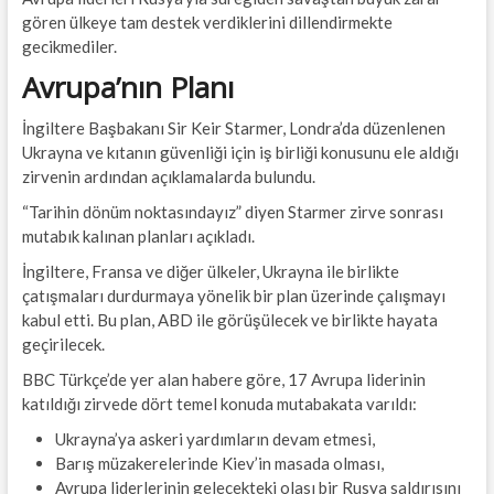
gören ülkeye tam destek verdiklerini dillendirmekte
gecikmediler.
Avrupa’nın Planı
İngiltere Başbakanı Sir Keir Starmer, Londra’da düzenlenen
Ukrayna ve kıtanın güvenliği için iş birliği konusunu ele aldığı
zirvenin ardından açıklamalarda bulundu.
“Tarihin dönüm noktasındayız” diyen Starmer zirve sonrası
mutabık kalınan planları açıkladı.
İngiltere, Fransa ve diğer ülkeler, Ukrayna ile birlikte
çatışmaları durdurmaya yönelik bir plan üzerinde çalışmayı
kabul etti. Bu plan, ABD ile görüşülecek ve birlikte hayata
geçirilecek.
BBC Türkçe’de yer alan habere göre, 17 Avrupa liderinin
katıldığı zirvede dört temel konuda mutabakata varıldı:
Ukrayna’ya askeri yardımların devam etmesi,
Barış müzakerelerinde Kiev’in masada olması,
Avrupa liderlerinin gelecekteki olası bir Rusya saldırısını