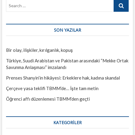
Search
…
SON YAZILAR
Bir olay, ilişkiler, kırılganlık, kopuş
Türkiye, Suudi Arabistan ve Pakistan arasındaki “Mekke Ortak
Savunma Anlaşması” imzalandı
Prenses Shanyin’in hikâyesi: Erkeklere hak, kadına skandal
Çerçeve yasa teklifi TBMM’de… İşte tam metin
Öğrenci affı düzenlemesi TBMM’den geçti
KATEGORILER