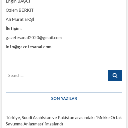
Engin BAŞCI
Özlem BERKİT
Ali Murat EKŞİ
İletişim:
gazetesanal2020@gmail.com
info@gazetesanal.com
Search
…
SON YAZILAR
Türkiye, Suudi Arabistan ve Pakistan arasındaki “Mekke Ortak
Savunma Anlaşması” imzalandı