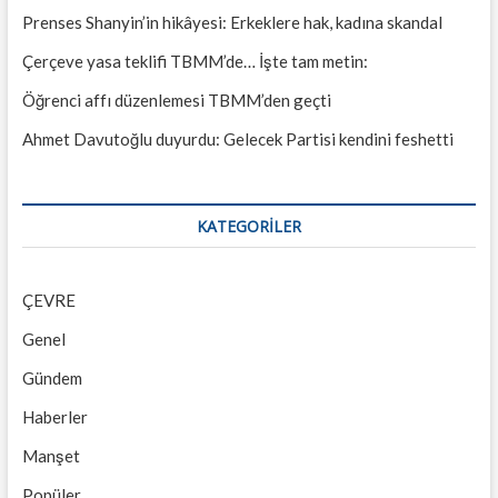
Prenses Shanyin’in hikâyesi: Erkeklere hak, kadına skandal
Çerçeve yasa teklifi TBMM’de… İşte tam metin:
Öğrenci affı düzenlemesi TBMM’den geçti
Ahmet Davutoğlu duyurdu: Gelecek Partisi kendini feshetti
KATEGORILER
ÇEVRE
Genel
Gündem
Haberler
Manşet
Popüler