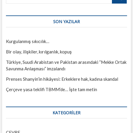
…
SON YAZILAR
Kurgulanmış sıkıcılık…
Bir olay, ilişkiler, kırılganlık, kopuş
Türkiye, Suudi Arabistan ve Pakistan arasındaki “Mekke Ortak
Savunma Anlaşması” imzalandı
Prenses Shanyin’in hikâyesi: Erkeklere hak, kadına skandal
Çerçeve yasa teklifi TBMM’de… İşte tam metin
KATEGORILER
ÇEVRE