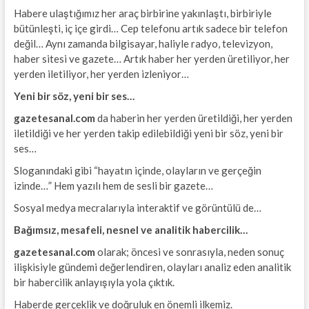
Habere ulaştığımız her araç birbirine yakınlaştı, birbiriyle
bütünleşti, iç içe girdi… Cep telefonu artık sadece bir telefon
değil… Aynı zamanda bilgisayar, haliyle radyo, televizyon,
haber sitesi ve gazete… Artık haber her yerden üretiliyor, her
yerden iletiliyor, her yerden izleniyor…
Yeni bir söz, yeni bir ses…
gazetesanal.com
da haberin her yerden üretildiği, her yerden
iletildiği ve her yerden takip edilebildiği yeni bir söz, yeni bir
ses…
Sloganındaki gibi “hayatın içinde, olayların ve gerçeğin
izinde…” Hem yazılı hem de sesli bir gazete…
Sosyal medya mecralarıyla interaktif ve görüntülü de…
Bağımsız, mesafeli, nesnel ve analitik habercilik…
gazetesanal.com
olarak; öncesi ve sonrasıyla, neden sonuç
ilişkisiyle gündemi değerlendiren, olayları analiz eden analitik
bir habercilik anlayışıyla yola çıktık.
Haberde gerçeklik ve doğruluk en önemli ilkemiz.