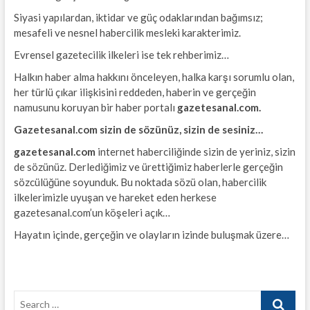
Siyasi yapılardan, iktidar ve güç odaklarından bağımsız;
mesafeli ve nesnel habercilik mesleki karakterimiz.
Evrensel gazetecilik ilkeleri ise tek rehberimiz…
Halkın haber alma hakkını önceleyen, halka karşı sorumlu olan,
her türlü çıkar ilişkisini reddeden, haberin ve gerçeğin
namusunu koruyan bir haber portalı
gazetesanal.com.
Gazetesanal.com sizin de sözünüz, sizin de sesiniz…
gazetesanal.com
internet haberciliğinde sizin de yeriniz, sizin
de sözünüz. Derlediğimiz ve ürettiğimiz haberlerle gerçeğin
sözcülüğüne soyunduk. Bu noktada sözü olan, habercilik
ilkelerimizle uyuşan ve hareket eden herkese
gazetesanal.com’un köşeleri açık…
Hayatın içinde, gerçeğin ve olayların izinde buluşmak üzere…
Search