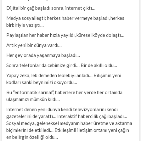
Dijital bir çağ başladı sonra, internet çıktı…
Medya sosyalleşti; herkes haber vermeye başladı, herkes
birbiriyle yazıştı…
Paylaşılan her haber hızla yayıldı, küresel köyde dolaştı…
Artık yeni bir dünya vardı…
Her şey orada yaşanmaya başladı…
Sonra telefonlar da cebimize girdi… Bir de akıllı oldu…
Yapay zekâ, leb demeden leblebiyi anladı… Bilişimin yeni
kodları sanki beynimizi okuyordu…
Bu “enformatik sarmal”, haberlere her yerde her ortamda
ulaşmamızı mümkün kıldı…
İnternet denen yeni dünya kendi televizyonlarını kendi
gazetelerini de yarattı… İnteraktif habercilik çağı başladı…
Sosyal medya, geleneksel medyanın haber üretme ve aktarma
biçimlerini de etkiledi… Etkileşimli iletişim ortamı yeni çağın
en belirgin özelliği oldu…