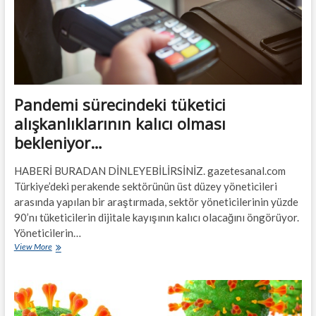
Pandemi sürecindeki tüketici
alışkanlıklarının kalıcı olması
bekleniyor…
HABERİ BURADAN DİNLEYEBİLİRSİNİZ. gazetesanal.com
Türkiye’deki perakende sektörünün üst düzey yöneticileri
arasında yapılan bir araştırmada, sektör yöneticilerinin yüzde
90’nı tüketicilerin dijitale kayışının kalıcı olacağını öngörüyor.
Yöneticilerin…
Pandemi
View More
sürecindeki
tüketici
alışkanlıklarının
kalıcı
olması