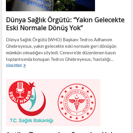
Dünya Sağlık Örgütü: “Yakın Gelecekte
Eski Normale Dönüş Yok”
Dünya Sağlık Örgütü (WHO) Başkanı Tedros Adhanom
Ghebreyesus, yakın gelecekte eski normale geri dönüşün
mümkün olmadığını söyledi. Cenevre’de düzenlenen basın
toplantısında konuşan Tedros Ghebreyesus, ‘hastalığı…
Dünya
View More
Sağlık
Örgütü:
“Yakın
Gelecekte
Eski
Normale
Dönüş
Yok”