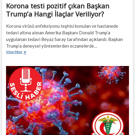
Korona testi pozitif çıkan Başkan
Trump’a Hangi İlaçlar Veriliyor?
Korona virüsü enfeksiyonu teşhisi konulan ve hastanede
tedavi altına alınan Amerika Başkanı Donald Trump’a
uygulanan tedavi Beyaz Saray tarafından açıklandı. Başkan
Trump’a deneysel yöntemlerden eczanelerde…
Korona
View More
testi
pozitif
çıkan
Başkan
Trump’a
Hangi
İlaçlar
Veriliyor?