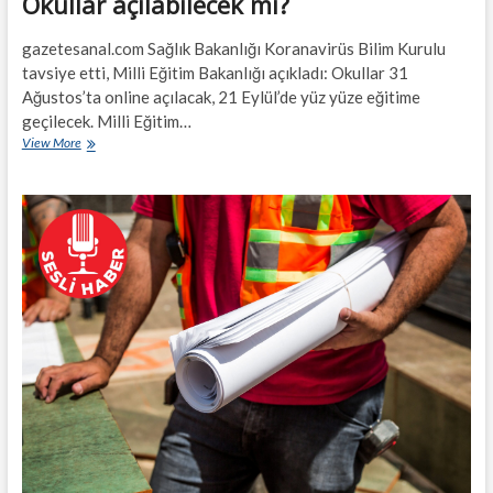
Okullar açılabilecek mi?
gazetesanal.com Sağlık Bakanlığı Koranavirüs Bilim Kurulu
tavsiye etti, Milli Eğitim Bakanlığı açıkladı: Okullar 31
Ağustos’ta online açılacak, 21 Eylül’de yüz yüze eğitime
geçilecek. Milli Eğitim…
Okullar
View More
açılabilecek
mi?