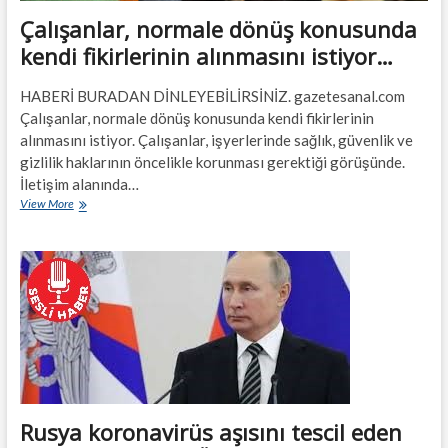
Çalışanlar, normale dönüş konusunda
kendi fikirlerinin alınmasını istiyor…
HABERİ BURADAN DİNLEYEBİLİRSİNİZ. gazetesanal.com
Çalışanlar, normale dönüş konusunda kendi fikirlerinin
alınmasını istiyor. Çalışanlar, işyerlerinde sağlık, güvenlik ve
gizlilik haklarının öncelikle korunması gerektiği görüşünde.
İletişim alanında…
Çalışanlar,
View More
normale
dönüş
konusunda
kendi
fikirlerinin
alınmasını
istiyor…
Rusya koronavirüs aşısını tescil eden