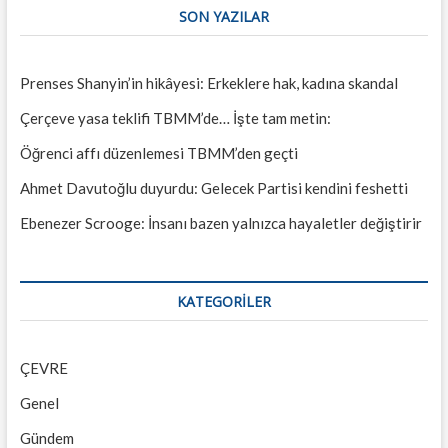
SON YAZILAR
Prenses Shanyin’in hikâyesi: Erkeklere hak, kadına skandal
Çerçeve yasa teklifi TBMM’de… İşte tam metin:
Öğrenci affı düzenlemesi TBMM’den geçti
Ahmet Davutoğlu duyurdu: Gelecek Partisi kendini feshetti
Ebenezer Scrooge: İnsanı bazen yalnızca hayaletler değiştirir
KATEGORILER
ÇEVRE
Genel
Gündem