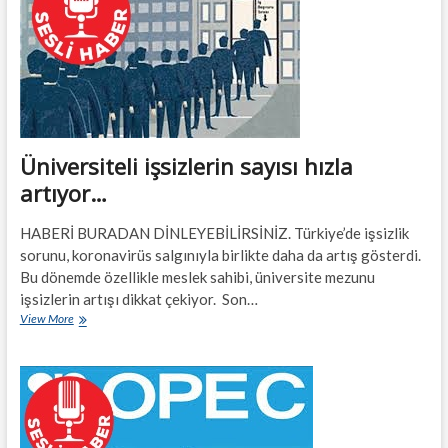
Üniversiteli işsizlerin sayısı hızla
artıyor…
HABERİ BURADAN DİNLEYEBİLİRSİNİZ. Türkiye’de işsizlik
sorunu, koronavirüs salgınıyla birlikte daha da artış gösterdi.
Bu dönemde özellikle meslek sahibi, üniversite mezunu
işsizlerin artışı dikkat çekiyor. Son…
Üniversiteli
View More
işsizlerin
sayısı
hızla
artıyor…