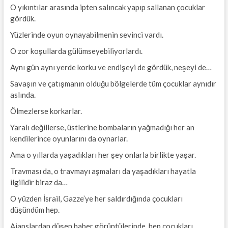
O yıkıntılar arasında ipten salıncak yapıp sallanan çocuklar
gördük.
Yüzlerinde oyun oynayabilmenin sevinci vardı.
O zor koşullarda gülümseyebiliyorlardı.
Aynı gün aynı yerde korku ve endişeyi de gördük, neşeyi de…
Savaşın ve çatışmanın olduğu bölgelerde tüm çocuklar aynıdır
aslında.
Ölmezlerse korkarlar.
Yaralı değillerse, üstlerine bombaların yağmadığı her an
kendilerince oyunlarını da oynarlar.
Ama o yıllarda yaşadıkları her şey onlarla birlikte yaşar.
Travması da, o travmayı aşmaları da yaşadıkları hayatla
ilgilidir biraz da…
O yüzden İsrail, Gazze’ye her saldırdığında çocukları
düşündüm hep.
Ajanslardan düşen haber görüntülerinde hep çocukları