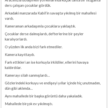
ders çalışan çocuklar gördük.
Arkadaki manzarada Kabil’in savaşta yıkılmış bir mahallesi
vardı.
Kameraman arkadaşımla çocuklara yaklaştık.
Çocuklar derse dalmışlardı, defterlerine bir şeyler
karalıyorlardı.
O yüzden ilk anda bizi fark etmediler.
Kamera kayıttaydı.
Fark ettikleri an ise korkuyla irkildiler, ellerini havaya
kaldırdılar.
Kamerayı silah sanmışlardı…
Gözlerindeki korkuyu ve endişeyi yıllar içinde hiç unutmadım,
dün gibi aklımda…
Aynı mahallede bir başka görüntü daha yakaladık.
Mahallede birçok ev yıkılmıştı.