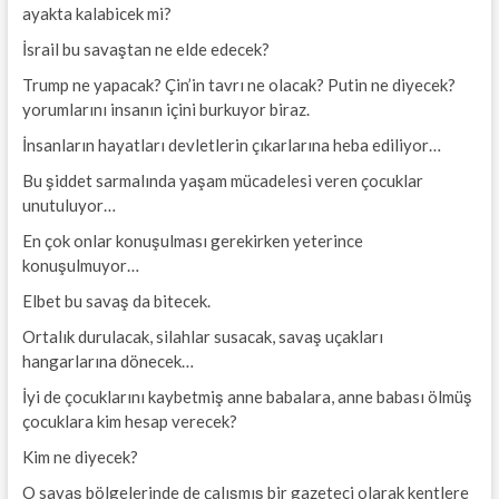
ayakta kalabicek mi?
İsrail bu savaştan ne elde edecek?
Trump ne yapacak? Çin’in tavrı ne olacak? Putin ne diyecek?
yorumlarını insanın içini burkuyor biraz.
İnsanların hayatları devletlerin çıkarlarına heba ediliyor…
Bu şiddet sarmalında yaşam mücadelesi veren çocuklar
unutuluyor…
En çok onlar konuşulması gerekirken yeterince
konuşulmuyor…
Elbet bu savaş da bitecek.
Ortalık durulacak, silahlar susacak, savaş uçakları
hangarlarına dönecek…
İyi de çocuklarını kaybetmiş anne babalara, anne babası ölmüş
çocuklara kim hesap verecek?
Kim ne diyecek?
O savaş bölgelerinde de çalışmış bir gazeteci olarak kentlere