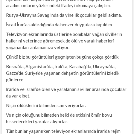
aradım, onların yüzlerindeki ifadeyi okumaya çalıştım.
Rusya-Ukrayna Savaşı’nda da yine ilk çocuklar geldi aklıma.
İsrail İran’a saldırdığında da benzer duygulara kapıldım.
Televizyon ekranlarında üstlerine bombalar yağan sivillerin
hallerini yeterince göremesek de ölü ve yaralı haberleri
yaşananları anlamamıza yetiyor.
Çünkü biz bu görüntüleri geçmişten bugüne çokça gördük.
Bosna’da, Afganistan’da, Irak’ta, Karabağ’da, Ukrayna’da,
Gazze’de, Suriye’de yaşanan dehşetin görüntülerini izledik
günlerce…
İran’da ve İsrail’de ölen ve yaralanan siviller arasında çocuklar
da var elbet.
Niçin öldüklerini bilmeden can veriyorlar.
Ve niçin olduğunu bilmeden belki de etkisini ömür boyu
hissedecekleri yaralar alıyorlar.
Tüm bunlar yaşanırken televiyon ekranlarında İran’da rejim