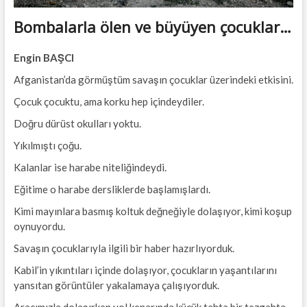
Bombalarla ölen ve büyüyen çocuklar…
Engin BAŞCI
Afganistan’da görmüştüm savaşın çocuklar üzerindeki etkisini.
Çocuk çocuktu, ama korku hep içindeydiler.
Doğru dürüst okulları yoktu.
Yıkılmıştı çoğu.
Kalanlar ise harabe niteliğindeydi.
Eğitime o harabe dersliklerde başlamışlardı.
Kimi mayınlara basmış koltuk değneğiyle dolaşıyor, kimi koşup
oynuyordu.
Savaşın çocuklarıyla ilgili bir haber hazırlıyorduk.
Kabil’in yıkıntıları içinde dolaşıyor, çocukların yaşantılarını
yansıtan görüntüler yakalamaya çalışıyorduk.
Aracımızla dolaşırken yol kenarında küçük tahta bir tezgahta