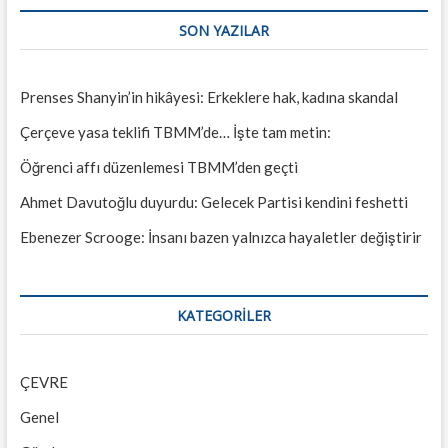
SON YAZILAR
Prenses Shanyin’in hikâyesi: Erkeklere hak, kadına skandal
Çerçeve yasa teklifi TBMM’de… İşte tam metin:
Öğrenci affı düzenlemesi TBMM’den geçti
Ahmet Davutoğlu duyurdu: Gelecek Partisi kendini feshetti
Ebenezer Scrooge: İnsanı bazen yalnızca hayaletler değiştirir
KATEGORILER
ÇEVRE
Genel