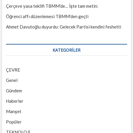
Çerçeve yasa teklifi TBMM’de… İşte tam metin:
Öğrenci affı düzenlemesi TBMM’den geçti
Ahmet Davutoğlu duyurdu: Gelecek Partisi kendini feshetti
KATEGORILER
ÇEVRE
Genel
Gündem
Haberler
Manşet
Popüler
TEKNOLOJİ