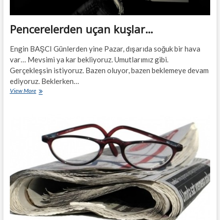
Pencerelerden uçan kuşlar…
Engin BAŞCI Günlerden yine Pazar, dışarıda soğuk bir hava
var… Mevsimi ya kar bekliyoruz. Umutlarımız gibi.
Gerçekleşsin istiyoruz. Bazen oluyor, bazen beklemeye devam
ediyoruz. Beklerken…
Pencerelerden
View More
uçan
kuşlar…