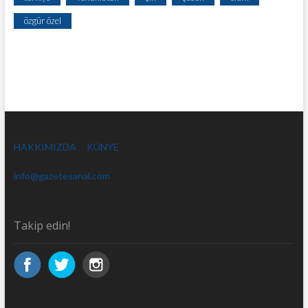
özgür özel
HAKKIMIZDA
KÜNYE
info@gazetesanal.com
Takip edin!