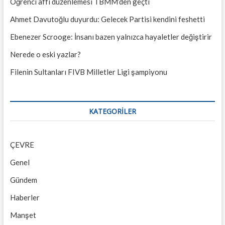
Öğrenci affı düzenlemesi TBMM’den geçti
Ahmet Davutoğlu duyurdu: Gelecek Partisi kendini feshetti
Ebenezer Scrooge: İnsanı bazen yalnızca hayaletler değiştirir
Nerede o eski yazlar?
Filenin Sultanları FIVB Milletler Ligi şampiyonu
KATEGORILER
ÇEVRE
Genel
Gündem
Haberler
Manşet