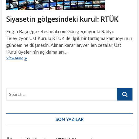
Siyasetin gölgesindeki kurul: RTÜK
Engin Başcı/gazetesanal.com Gün geçmiyor ki Radyo
Televizyon Üst Kurulu RTÜK ile ilgili bir tartışma kamuoyunun
gündemine düşmesin. Alınan kararlar, verilen cezalar, Üst
Kurul üyelerinin açıklamaları,…
Siyasetin
View More
gölgesindeki
kurul:
RTÜK
Search
…
SON YAZILAR