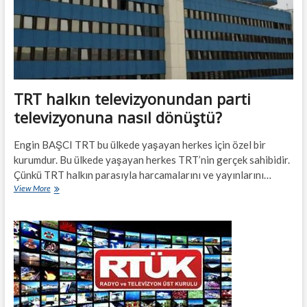
TRT halkın televizyonundan parti
televizyonuna nasıl dönüştü?
Engin BAŞCI TRT bu ülkede yaşayan herkes için özel bir
kurumdur. Bu ülkede yaşayan herkes TRT’nin gerçek sahibidir.
Çünkü TRT halkın parasıyla harcamalarını ve yayınlarını…
TRT
View More
halkın
televizyonundan
parti
televizyonuna
nasıl
dönüştü?