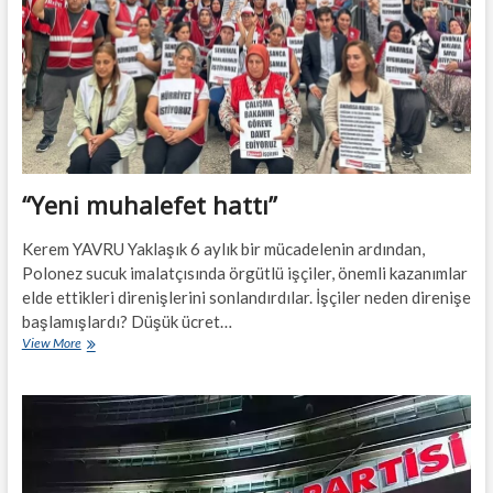
“Yeni muhalefet hattı”
Kerem YAVRU Yaklaşık 6 aylık bir mücadelenin ardından,
Polonez sucuk imalatçısında örgütlü işçiler, önemli kazanımlar
elde ettikleri direnişlerini sonlandırdılar. İşçiler neden direnişe
başlamışlardı? Düşük ücret…
“Yeni
View More
muhalefet
hattı”