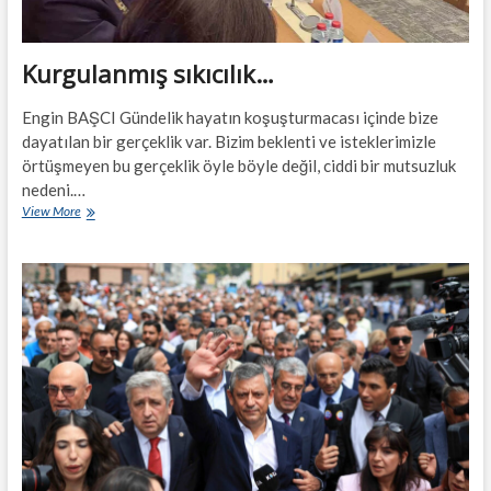
Kurgulanmış sıkıcılık…
Engin BAŞCI Gündelik hayatın koşuşturmacası içinde bize
dayatılan bir gerçeklik var. Bizim beklenti ve isteklerimizle
örtüşmeyen bu gerçeklik öyle böyle değil, ciddi bir mutsuzluk
nedeni.…
Kurgulanmış
View More
sıkıcılık…