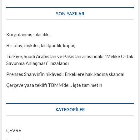
SON YAZILAR
Kurgulanmış sıkıcılık…
Bir olay, ilişkiler, kırılganlık, kopuş
Türkiye, Suudi Arabistan ve Pakistan arasındaki “Mekke Ortak
Savunma Anlaşması” imzalandı
Prenses Shanyin’in hikâyesi: Erkeklere hak, kadına skandal
Çerçeve yasa teklifi TBMM’de… İşte tam metin
KATEGORILER
ÇEVRE