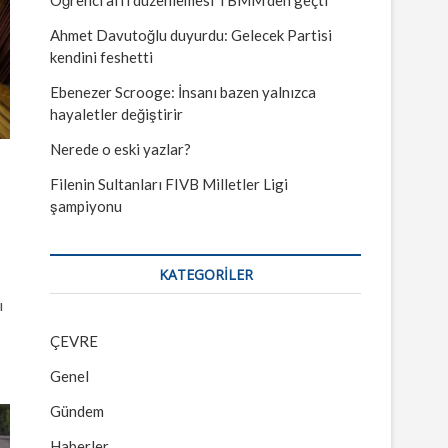
Ahmet Davutoğlu duyurdu: Gelecek Partisi
kendini feshetti
Ebenezer Scrooge: İnsanı bazen yalnızca
hayaletler değiştirir
Nerede o eski yazlar?
Filenin Sultanları FIVB Milletler Ligi
şampiyonu
KATEGORILER
ı
ÇEVRE
Genel
Gündem
Haberler