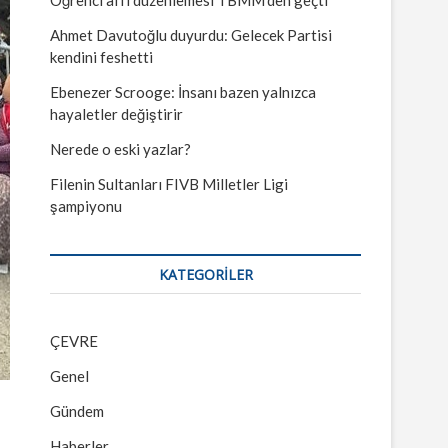
Ahmet Davutoğlu duyurdu: Gelecek Partisi
kendini feshetti
Ebenezer Scrooge: İnsanı bazen yalnızca
hayaletler değiştirir
Nerede o eski yazlar?
Filenin Sultanları FIVB Milletler Ligi
şampiyonu
KATEGORILER
ÇEVRE
Genel
Gündem
Haberler