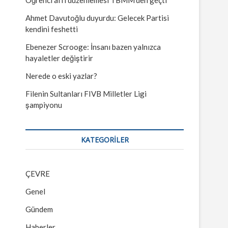
Ahmet Davutoğlu duyurdu: Gelecek Partisi
kendini feshetti
Ebenezer Scrooge: İnsanı bazen yalnızca
hayaletler değiştirir
Nerede o eski yazlar?
Filenin Sultanları FIVB Milletler Ligi
şampiyonu
KATEGORILER
ÇEVRE
Genel
Gündem
Haberler