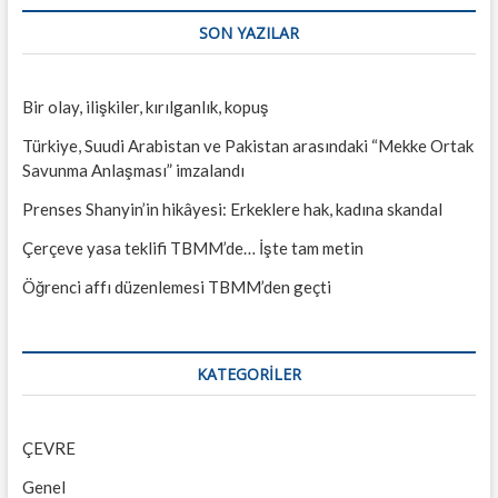
güvenli
SON YAZILAR
yapmıyor…
Bir olay, ilişkiler, kırılganlık, kopuş
Türkiye, Suudi Arabistan ve Pakistan arasındaki “Mekke Ortak
Savunma Anlaşması” imzalandı
Prenses Shanyin’in hikâyesi: Erkeklere hak, kadına skandal
Çerçeve yasa teklifi TBMM’de… İşte tam metin
Öğrenci affı düzenlemesi TBMM’den geçti
KATEGORILER
ÇEVRE
Genel