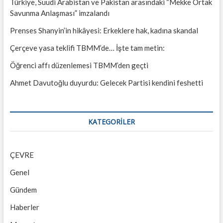
Türkiye, Suudi Arabistan ve Pakistan arasındaki “Mekke Ortak
Savunma Anlaşması” imzalandı
Prenses Shanyin’in hikâyesi: Erkeklere hak, kadına skandal
Çerçeve yasa teklifi TBMM’de… İşte tam metin:
Öğrenci affı düzenlemesi TBMM’den geçti
Ahmet Davutoğlu duyurdu: Gelecek Partisi kendini feshetti
KATEGORILER
ÇEVRE
Genel
Gündem
Haberler