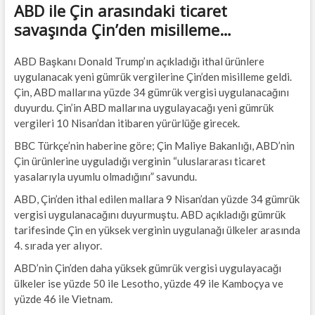
ABD ile Çin arasındaki ticaret
savaşında Çin’den misilleme…
ABD Başkanı Donald Trump’ın açıkladığı ithal ürünlere
uygulanacak yeni gümrük vergilerine Çin’den misilleme geldi.
Çin, ABD mallarına yüzde 34 gümrük vergisi uygulanacağını
duyurdu. Çin’in ABD mallarına uygulayacağı yeni gümrük
vergileri 10 Nisan’dan itibaren yürürlüğe girecek.
BBC Türkçe’nin haberine göre; Çin Maliye Bakanlığı, ABD’nin
Çin ürünlerine uyguladığı verginin “uluslararası ticaret
yasalarıyla uyumlu olmadığını” savundu.
ABD, Çin’den ithal edilen mallara 9 Nisan’dan yüzde 34 gümrük
vergisi uygulanacağını duyurmuştu. ABD açıkladığı gümrük
tarifesinde Çin en yüksek verginin uygulanağı ülkeler arasında
4. sırada yer alıyor.
ABD’nin Çin’den daha yüksek gümrük vergisi uygulayacağı
ülkeler ise yüzde 50 ile Lesotho, yüzde 49 ile Kamboçya ve
yüzde 46 ile Vietnam.