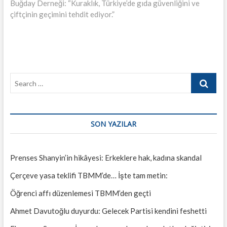
post:
Buğday Derneği: “Kuraklık, Türkiye’de gıda güvenliğini ve
çiftçinin geçimini tehdit ediyor.”
Search
…
SON YAZILAR
Prenses Shanyin’in hikâyesi: Erkeklere hak, kadına skandal
Çerçeve yasa teklifi TBMM’de… İşte tam metin:
Öğrenci affı düzenlemesi TBMM’den geçti
Ahmet Davutoğlu duyurdu: Gelecek Partisi kendini feshetti