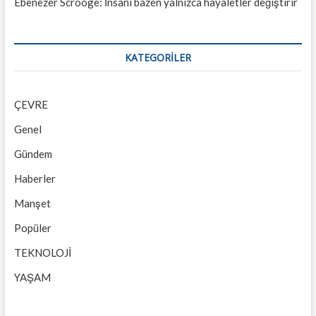
Ebenezer Scrooge: İnsanı bazen yalnızca hayaletler değiştirir
KATEGORILER
ÇEVRE
Genel
Gündem
Haberler
Manşet
Popüler
TEKNOLOJİ
YAŞAM