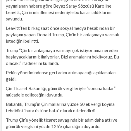
yayımlanan habere göre Beyaz Saray Sözcüsü Karoline
Leavitt, Çin’in misillemesi nedeniyle bu kararı aldıklarını
savundu.
Leavitt’ten birkaç saat önce sosyal medya hesabından bir
paylaşım yapan Donald Trump, Çin’in bir anlaşmaya varmak
istediğini belirtti.
Trump “Çin bir anlaşmaya varmayı çok istiyor ama nereden
başlayacaklarını bilmiyorlar. Bizi aramalarını bekliyoruz. Bu
olacak!” ifadelerini kullandı.
Pekin yönetimindense geri adım atılmayacağı açıklamaları
geldi.
Çin Ticaret Bakanlığı, gümrük vergileriyle “sonuna kadar”
mücadele edileceğini duyurdu.
Bakanlık, Trump’ın Çin mallarına yüzde 50 ek vergi koyma
tehdidini “hata üstüne hata” olarak nitelendirdi.
Trump Çin’e yönelik ticaret savaşında bir adım daha attı ve
gümrük vergisini yüzde 125’e çıkardığını duyurdu.