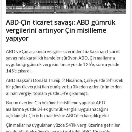
ABD-Çin ticaret savaşı: ABD gümrük
vergilerini artırıyor Çin misilleme
yapıyor
ABD ve Çin arasında vergiler üzerinden hız kazanan ticaret
savaşında karşılıklı hamleler sürüyor. ABD, Çin mallarına
uyguladığı gümrük vergisini önce yüzde 125’e, sonra yüzde
145’e çıkardı.
ABD Başkanı Donald Trump, 2 Nisan’da, Çin’e yüzde 34’lük ek
bir gümrük vergisi ilan etmiş ve bu ülkeden gelen ürünlerden
alınan vergiyi toplam yüzde 54’e çıkarmıştı.
Bunun üzerine Çin hükümeti misilleme yaparak ABD
mallarına yüzde 34 ek gümrük vergisi uygulanacağını
açıklamıştı. Çin’in bu hamlesine ABD’den karşılık geldi.
Çin mallarına uygulanan yüzde 54’lik vergi üzerine getirilen
yüzde 50’lik ek gümrük vergisi getirildi. BBC Türkçe’de