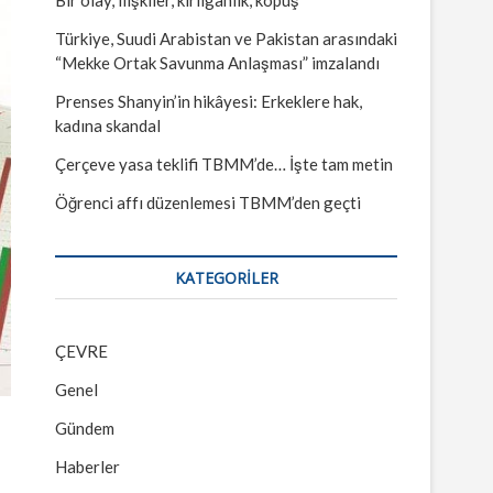
Türkiye, Suudi Arabistan ve Pakistan arasındaki
“Mekke Ortak Savunma Anlaşması” imzalandı
Prenses Shanyin’in hikâyesi: Erkeklere hak,
kadına skandal
Çerçeve yasa teklifi TBMM’de… İşte tam metin
Öğrenci affı düzenlemesi TBMM’den geçti
KATEGORILER
ÇEVRE
Genel
Gündem
Haberler