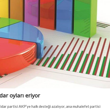
ar oyları eriyor
ar partisi AKP’ye halk desteği azalıyor, ana muhalefet partisi