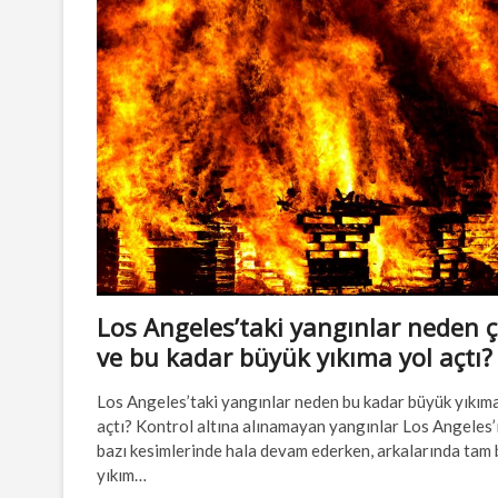
yangınlar
Los Angeles’taki yangınlar neden ç
ve bu kadar büyük yıkıma yol açtı?
Los Angeles’taki yangınlar neden bu kadar büyük yıkım
açtı? Kontrol altına alınamayan yangınlar Los Angeles’
bazı kesimlerinde hala devam ederken, arkalarında tam 
yıkım…