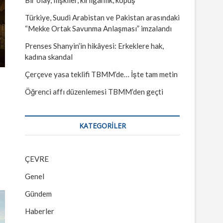
Türkiye, Suudi Arabistan ve Pakistan arasındaki
“Mekke Ortak Savunma Anlaşması” imzalandı
Prenses Shanyin’in hikâyesi: Erkeklere hak,
kadına skandal
Çerçeve yasa teklifi TBMM’de… İşte tam metin
Öğrenci affı düzenlemesi TBMM’den geçti
KATEGORILER
ÇEVRE
Genel
Gündem
Haberler