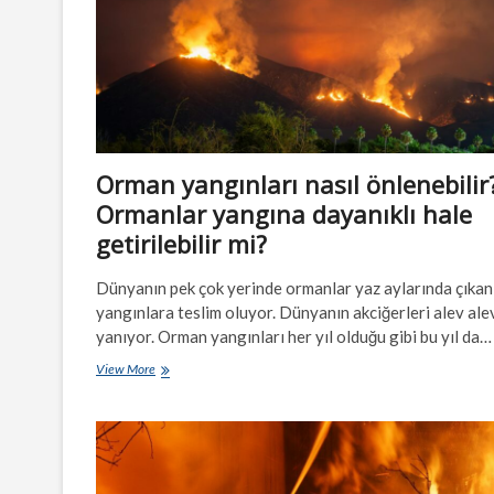
Orman yangınları nasıl önlenebilir
Ormanlar yangına dayanıklı hale
getirilebilir mi?
Dünyanın pek çok yerinde ormanlar yaz aylarında çıkan
yangınlara teslim oluyor. Dünyanın akciğerleri alev ale
yanıyor. Orman yangınları her yıl olduğu gibi bu yıl da…
Orman
View More
yangınları
nasıl
önlenebilir?
Ormanlar
yangına
dayanıklı