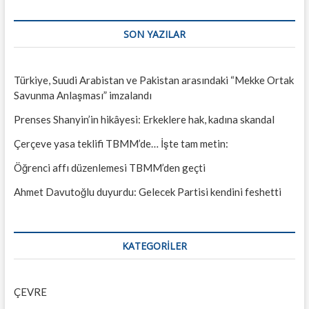
SON YAZILAR
Türkiye, Suudi Arabistan ve Pakistan arasındaki “Mekke Ortak
Savunma Anlaşması” imzalandı
Prenses Shanyin’in hikâyesi: Erkeklere hak, kadına skandal
Çerçeve yasa teklifi TBMM’de… İşte tam metin:
Öğrenci affı düzenlemesi TBMM’den geçti
Ahmet Davutoğlu duyurdu: Gelecek Partisi kendini feshetti
KATEGORILER
ÇEVRE