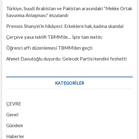
Türkiye, Suudi Arabistan ve Pakistan arasındaki “Mekke Ortak
Savunma Anlaşması” imzalandı
Prenses Shanyin’in hikâyesi: Erkeklere hak, kadına skandal
Çerçeve yasa teklifi TBMM’de… İşte tam metin:
Öğrenci affı düzenlemesi TBMM’den geçti
Ahmet Davutoğlu duyurdu: Gelecek Partisi kendini feshetti
KATEGORILER
ÇEVRE
Genel
Gündem
Haberler