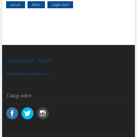
çocuk
ölüm
özgür özel
HAKKIMIZDA
KÜNYE
info@gazetesanal.com
Takip edin!