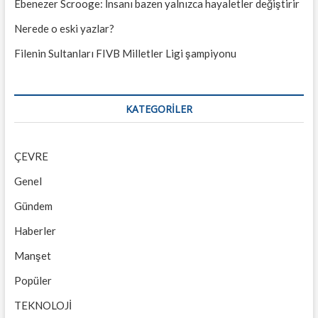
Ebenezer Scrooge: İnsanı bazen yalnızca hayaletler değiştirir
Nerede o eski yazlar?
Filenin Sultanları FIVB Milletler Ligi şampiyonu
KATEGORILER
ÇEVRE
Genel
Gündem
Haberler
Manşet
Popüler
TEKNOLOJİ