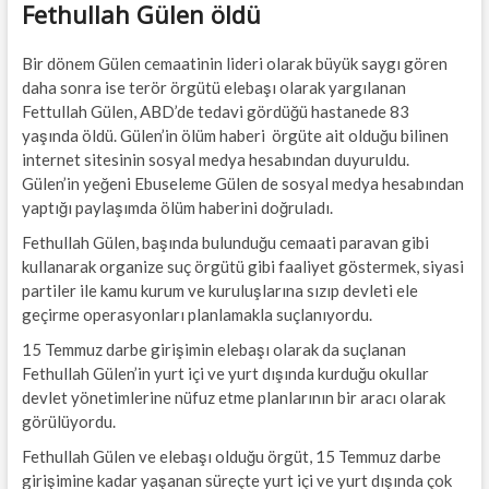
Fethullah Gülen öldü
Bir dönem Gülen cemaatinin lideri olarak büyük saygı gören
daha sonra ise terör örgütü elebaşı olarak yargılanan
Fettullah Gülen, ABD’de tedavi gördüğü hastanede 83
yaşında öldü. Gülen’in ölüm haberi örgüte ait olduğu bilinen
internet sitesinin sosyal medya hesabından duyuruldu.
Gülen’in yeğeni Ebuseleme Gülen de sosyal medya hesabından
yaptığı paylaşımda ölüm haberini doğruladı.
Fethullah Gülen, başında bulunduğu cemaati paravan gibi
kullanarak organize suç örgütü gibi faaliyet göstermek, siyasi
partiler ile kamu kurum ve kuruluşlarına sızıp devleti ele
geçirme operasyonları planlamakla suçlanıyordu.
15 Temmuz darbe girişimin elebaşı olarak da suçlanan
Fethullah Gülen’in yurt içi ve yurt dışında kurduğu okullar
devlet yönetimlerine nüfuz etme planlarının bir aracı olarak
görülüyordu.
Fethullah Gülen ve elebaşı olduğu örgüt, 15 Temmuz darbe
girişimine kadar yaşanan süreçte yurt içi ve yurt dışında çok