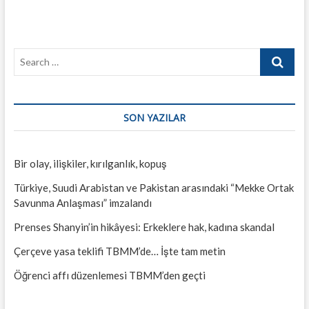
Search
…
SON YAZILAR
Bir olay, ilişkiler, kırılganlık, kopuş
Türkiye, Suudi Arabistan ve Pakistan arasındaki “Mekke Ortak
Savunma Anlaşması” imzalandı
Prenses Shanyin’in hikâyesi: Erkeklere hak, kadına skandal
Çerçeve yasa teklifi TBMM’de… İşte tam metin
Öğrenci affı düzenlemesi TBMM’den geçti