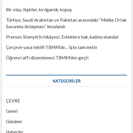
Bir olay, ilişkiler, kırılganlık, kopuş
Türkiye, Suudi Arabistan ve Pakistan arasındaki “Mekke Ortak
Savunma Anlaşması” imzalandı
Prenses Shanyin’in hikâyesi: Erkeklere hak, kadına skandal
Çerçeve yasa teklifi TBMM’de… İşte tam metin
Öğrenci affı düzenlemesi TBMM’den geçti
KATEGORILER
ÇEVRE
Genel
Gündem
Haberler