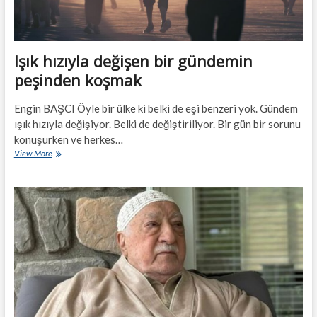
Işık hızıyla değişen bir gündemin
peşinden koşmak
Engin BAŞCI Öyle bir ülke ki belki de eşi benzeri yok. Gündem
ışık hızıyla değişiyor. Belki de değiştiriliyor. Bir gün bir sorunu
konuşurken ve herkes…
Işık
View More
hızıyla
değişen
bir
gündemin
peşinden
koşmak