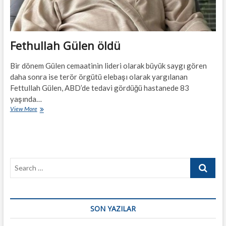
Fethullah Gülen öldü
Bir dönem Gülen cemaatinin lideri olarak büyük saygı gören
daha sonra ise terör örgütü elebaşı olarak yargılanan
Fettullah Gülen, ABD’de tedavi gördüğü hastanede 83
yaşında…
Fethullah
View More
Gülen
öldü
Search
…
SON YAZILAR