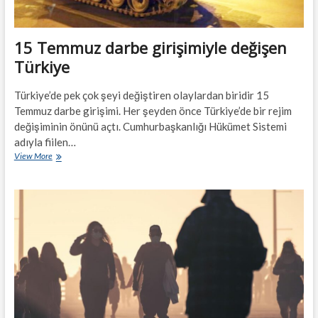
15 Temmuz darbe girişimiyle değişen
Türkiye
Türkiye’de pek çok şeyi değiştiren olaylardan biridir 15
Temmuz darbe girişimi. Her şeyden önce Türkiye’de bir rejim
değişiminin önünü açtı. Cumhurbaşkanlığı Hükümet Sistemi
adıyla fiilen…
15
View More
Temmuz
darbe
girişimiyle
değişen
Türkiye