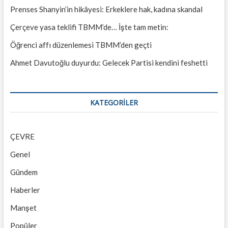
Prenses Shanyin’in hikâyesi: Erkeklere hak, kadına skandal
Çerçeve yasa teklifi TBMM’de… İşte tam metin:
Öğrenci affı düzenlemesi TBMM’den geçti
Ahmet Davutoğlu duyurdu: Gelecek Partisi kendini feshetti
KATEGORILER
ÇEVRE
Genel
Gündem
Haberler
Manşet
Popüler