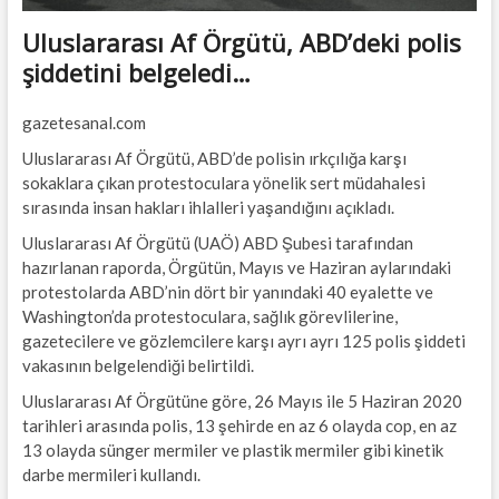
Uluslararası Af Örgütü, ABD’deki polis
şiddetini belgeledi…
gazetesanal.com
Uluslararası Af Örgütü, ABD’de polisin ırkçılığa karşı
sokaklara çıkan protestoculara yönelik sert müdahalesi
sırasında insan hakları ihlalleri yaşandığını açıkladı.
Uluslararası Af Örgütü (UAÖ) ABD Şubesi tarafından
hazırlanan raporda, Örgütün, Mayıs ve Haziran aylarındaki
protestolarda ABD’nin dört bir yanındaki 40 eyalette ve
Washington’da protestoculara, sağlık görevlilerine,
gazetecilere ve gözlemcilere karşı ayrı ayrı 125 polis şiddeti
vakasının belgelendiği belirtildi.
Uluslararası Af Örgütüne göre, 26 Mayıs ile 5 Haziran 2020
tarihleri arasında polis, 13 şehirde en az 6 olayda cop, en az
13 olayda sünger mermiler ve plastik mermiler gibi kinetik
darbe mermileri kullandı.