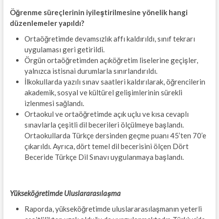
Öğrenme süreçlerinin iyileştirilmesine yönelik hangi
düzenlemeler yapıldı?
Ortaöğretimde devamsızlık affı kaldırıldı, sınıf tekrarı
uygulaması geri getirildi.
Örgün ortaöğretimden açıköğretim liselerine geçişler,
yalnızca istisnai durumlarla sınırlandırıldı.
İlkokullarda yazılı sınav saatleri kaldırılarak, öğrencilerin
akademik, sosyal ve kültürel gelişimlerinin sürekli
izlenmesi sağlandı.
Ortaokul ve ortaöğretimde açık uçlu ve kısa cevaplı
sınavlarla çeşitli dil becerileri ölçülmeye başlandı.
Ortaokullarda Türkçe dersinden geçme puanı 45’ten 70’e
çıkarıldı. Ayrıca, dört temel dil becerisini ölçen Dört
Beceride Türkçe Dil Sınavı uygulanmaya başlandı.
Yükseköğretimde Uluslararasılaşma
Raporda, yükseköğretimde uluslararasılaşmanın yeterli