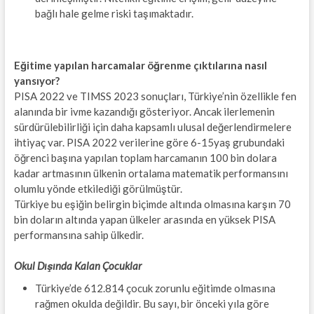
bağlı hale gelme riski taşımaktadır.
Eğitime yapılan harcamalar öğrenme çıktılarına nasıl
yansıyor?
PISA 2022 ve TIMSS 2023 sonuçları, Türkiye’nin özellikle fen
alanında bir ivme kazandığı gösteriyor. Ancak ilerlemenin
sürdürülebilirliği için daha kapsamlı ulusal değerlendirmelere
ihtiyaç var. PISA 2022 verilerine göre 6-15yaş grubundaki
öğrenci başına yapılan toplam harcamanın 100 bin dolara
kadar artmasının ülkenin ortalama matematik performansını
olumlu yönde etkilediği görülmüştür.
Türkiye bu eşiğin belirgin biçimde altında olmasına karşın 70
bin doların altında yapan ülkeler arasında en yüksek PISA
performansına sahip ülkedir.
Okul Dışında Kalan Çocuklar
Türkiye’de 612.814 çocuk zorunlu eğitimde olmasına
rağmen okulda değildir. Bu sayı, bir önceki yıla göre