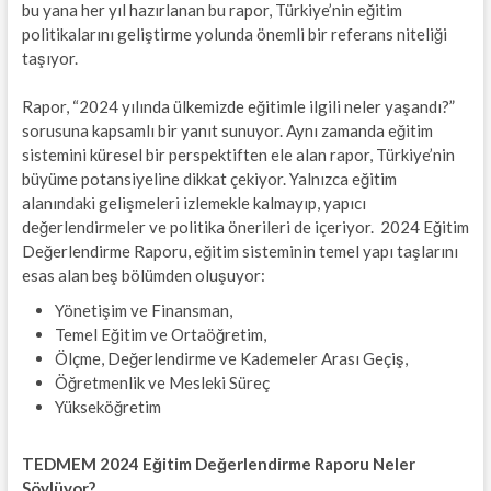
bu yana her yıl hazırlanan bu rapor, Türkiye’nin eğitim
politikalarını geliştirme yolunda önemli bir referans niteliği
taşıyor.
Rapor, “2024 yılında ülkemizde eğitimle ilgili neler yaşandı?”
sorusuna kapsamlı bir yanıt sunuyor. Aynı zamanda eğitim
sistemini küresel bir perspektiften ele alan rapor, Türkiye’nin
büyüme potansiyeline dikkat çekiyor. Yalnızca eğitim
alanındaki gelişmeleri izlemekle kalmayıp, yapıcı
değerlendirmeler ve politika önerileri de içeriyor. 2024 Eğitim
Değerlendirme Raporu, eğitim sisteminin temel yapı taşlarını
esas alan beş bölümden oluşuyor:
Yönetişim ve Finansman,
Temel Eğitim ve Ortaöğretim,
Ölçme, Değerlendirme ve Kademeler Arası Geçiş,
Öğretmenlik ve Mesleki Süreç
Yükseköğretim
TEDMEM 2024 Eğitim Değerlendirme Raporu Neler
Söylüyor?