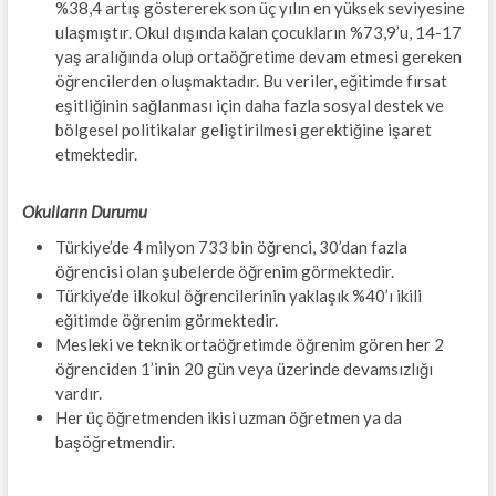
%38,4 artış göstererek son üç yılın en yüksek seviyesine
ulaşmıştır. Okul dışında kalan çocukların %73,9’u, 14-17
yaş aralığında olup ortaöğretime devam etmesi gereken
öğrencilerden oluşmaktadır. Bu veriler, eğitimde fırsat
eşitliğinin sağlanması için daha fazla sosyal destek ve
bölgesel politikalar geliştirilmesi gerektiğine işaret
etmektedir.
Okulların Durumu
Türkiye’de 4 milyon 733 bin öğrenci, 30’dan fazla
öğrencisi olan şubelerde öğrenim görmektedir.
Türkiye’de ilkokul öğrencilerinin yaklaşık %40’ı ikili
eğitimde öğrenim görmektedir.
Mesleki ve teknik ortaöğretimde öğrenim gören her 2
öğrenciden 1’inin 20 gün veya üzerinde devamsızlığı
vardır.
Her üç öğretmenden ikisi uzman öğretmen ya da
başöğretmendir.