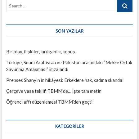
Search
…
SON YAZILAR
Bir olay, ilişkiler, kırılganlık, kopuş
Türkiye, Suudi Arabistan ve Pakistan arasındaki “Mekke Ortak
Savunma Anlaşması” imzalandı
Prenses Shanyin’in hikâyesi: Erkeklere hak, kadına skandal
Çerçeve yasa teklifi TBMM’de… İşte tam metin
Öğrenci affı düzenlemesi TBMM’den geçti
KATEGORILER