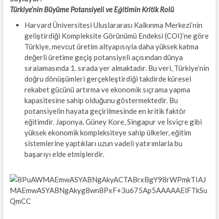
Türkiye’nin Büyüme Potansiyeli ve Eğitimin Kritik Rolü
Harvard Üniversitesi Uluslararası Kalkınma Merkezi’nin
geliştirdiği Kompleksite Görünümü Endeksi (COI)’ne göre
Türkiye, mevcut üretim altyapısıyla daha yüksek katma
değerli üretime geçiş potansiyeli açısından dünya
sıralamasında 1. sırada yer almaktadır. Bu veri, Türkiye’nin
doğru dönüşümleri gerçekleştirdiği takdirde küresel
rekabet gücünü artırma ve ekonomik sıçrama yapma
kapasitesine sahip olduğunu göstermektedir. Bu
potansiyelin hayata geçirilmesinde en kritik faktör
eğitimdir. Japonya, Güney Kore, Singapur ve İsviçre gibi
yüksek ekonomik kompleksiteye sahip ülkeler, eğitim
sistemlerine yaptıkları uzun vadeli yatırımlarla bu
başarıyı elde etmişlerdir.