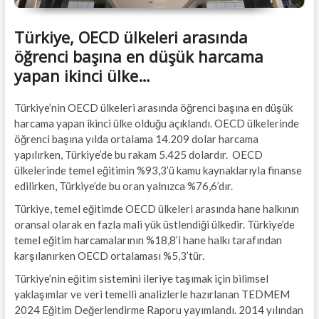
Türkiye, OECD ülkeleri arasında
öğrenci başına en düşük harcama
yapan ikinci ülke…
Türkiye’nin OECD ülkeleri arasında öğrenci başına en düşük
harcama yapan ikinci ülke olduğu açıklandı. OECD ülkelerinde
öğrenci başına yılda ortalama 14.209 dolar harcama
yapılırken, Türkiye’de bu rakam 5.425 dolardır. OECD
ülkelerinde temel eğitimin %93,3’ü kamu kaynaklarıyla finanse
edilirken, Türkiye’de bu oran yalnızca %76,6’dır.
Türkiye, temel eğitimde OECD ülkeleri arasında hane halkının
oransal olarak en fazla mali yük üstlendiği ülkedir. Türkiye’de
temel eğitim harcamalarının %18,8’i hane halkı tarafından
karşılanırken OECD ortalaması %5,3’tür.
Türkiye’nin eğitim sistemini ileriye taşımak için bilimsel
yaklaşımlar ve veri temelli analizlerle hazırlanan TEDMEM
2024 Eğitim Değerlendirme Raporu yayımlandı. 2014 yılından