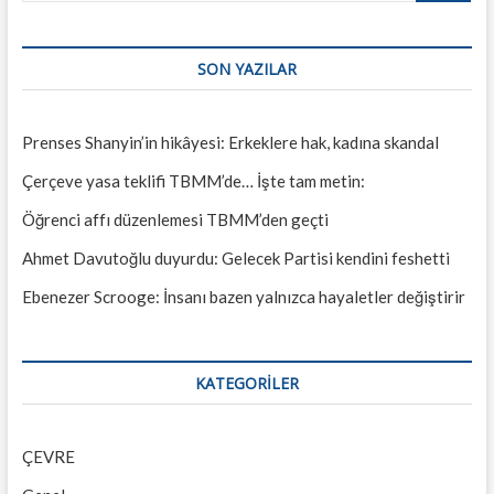
SON YAZILAR
Prenses Shanyin’in hikâyesi: Erkeklere hak, kadına skandal
Çerçeve yasa teklifi TBMM’de… İşte tam metin:
Öğrenci affı düzenlemesi TBMM’den geçti
Ahmet Davutoğlu duyurdu: Gelecek Partisi kendini feshetti
Ebenezer Scrooge: İnsanı bazen yalnızca hayaletler değiştirir
KATEGORILER
ÇEVRE