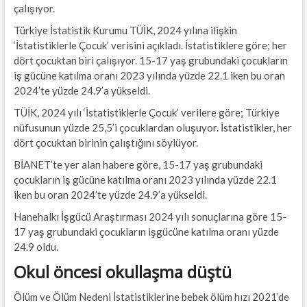
çalışıyor.
Türkiye İstatistik Kurumu TÜİK, 2024 yılına ilişkin
‘İstatistiklerle Çocuk’ verisini açıkladı. İstatistiklere göre; her
dört çocuktan biri çalışıyor. 15-17 yaş grubundaki çocukların
iş gücüne katılma oranı 2023 yılında yüzde 22.1 iken bu oran
2024’te yüzde 24.9’a yükseldi.
TÜİK, 2024 yılı ‘İstatistiklerle Çocuk’ verilere göre; Türkiye
nüfusunun yüzde 25,5’i çocuklardan oluşuyor. İstatistikler, her
dört çocuktan birinin çalıştığını söylüyor.
BİANET’te yer alan habere göre, 15-17 yaş grubundaki
çocukların iş gücüne katılma oranı 2023 yılında yüzde 22.1
iken bu oran 2024’te yüzde 24.9’a yükseldi.
Hanehalkı İşgücü Araştırması 2024 yılı sonuçlarına göre 15-
17 yaş grubundaki çocukların işgücüne katılma oranı yüzde
24.9 oldu.
Okul öncesi okullaşma düştü
Ölüm ve Ölüm Nedeni İstatistiklerine bebek ölüm hızı 2021’de