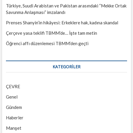
Türkiye, Suudi Arabistan ve Pakistan arasındaki “Mekke Ortak
Savunma Anlaşması” imzalandı
Prenses Shanyin’in hikâyesi: Erkeklere hak, kadına skandal
Çerçeve yasa teklifi TBMM’de… İşte tam metin
Öğrenci affı düzenlemesi TBMM’den geçti
KATEGORILER
ÇEVRE
Genel
Gündem
Haberler
Manşet