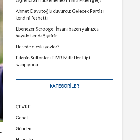
Ahmet Davutoğlu duyurdu: Gelecek Partisi
kendini feshetti
Ebenezer Scrooge: İnsanı bazen yalnızca
hayaletler değiştirir
Nerede o eski yazlar?
Filenin Sultanları FIVB Milletler Ligi
şampiyonu
KATEGORILER
ÇEVRE
Genel
…
Gündem
Haberler