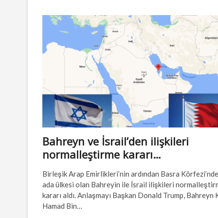
Filistin
devletini
resmen
tanıdı.
Bahreyn ve İsrail’den ilişkileri
normalleştirme kararı…
Birleşik Arap Emirlikleri’nin ardından Basra Körfezi’nde
ada ülkesi olan Bahreyin ile İsrail ilişkileri normalleşti
kararı aldı. Anlaşmayı Başkan Donald Trump, Bahreyn K
Hamad Bin…