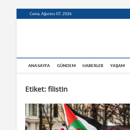
Skip
Cuma, Ağustos 07, 2026
to
content
GazeteSanal
ANASAYFA
GÜNDEM
HABERLER
YAŞAM
Etiket:
filistin