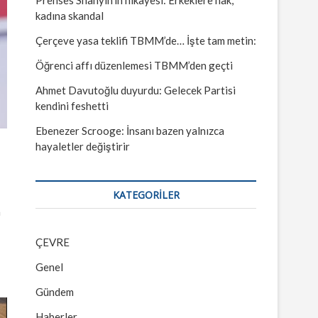
kadına skandal
Çerçeve yasa teklifi TBMM’de… İşte tam metin:
Öğrenci affı düzenlemesi TBMM’den geçti
Ahmet Davutoğlu duyurdu: Gelecek Partisi
kendini feshetti
Ebenezer Scrooge: İnsanı bazen yalnızca
hayaletler değiştirir
KATEGORILER
n
ÇEVRE
Genel
Gündem
Haberler