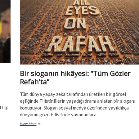
Sinvar
Bir sloganın hikâyesi: “Tüm Gözler
Refah’ta”
Tüm dünya yapay zeka tarafından üretilen bir görsel
eşliğinde Filistinlilerin yaşadığı dramı anlatan bir sloganı
tiği
konuşuyor. Slogan sosyal medya üzerinden yayıldıkça
dünyanın gözü Filistin’de yaşananlara…
Bir
View More
sloganın
hikâyesi: