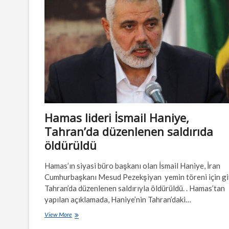
Hamas lideri İsmail Haniye,
Tahran’da düzenlenen saldırıda
öldürüldü
Hamas’ın siyasi büro başkanı olan İsmail Haniye, İran
Cumhurbaşkanı Mesud Pezekşiyan yemin töreni için git
Tahran’da düzenlenen saldırıyla öldürüldü. . Hamas’tan
yapılan açıklamada, Haniye’nin Tahran’daki…
Hamas
View More
lideri