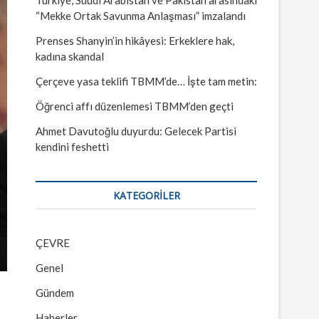
“Mekke Ortak Savunma Anlaşması” imzalandı
Prenses Shanyin’in hikâyesi: Erkeklere hak,
kadına skandal
Çerçeve yasa teklifi TBMM’de… İşte tam metin:
Öğrenci affı düzenlemesi TBMM’den geçti
Ahmet Davutoğlu duyurdu: Gelecek Partisi
kendini feshetti
KATEGORILER
ÇEVRE
Genel
Gündem
Haberler