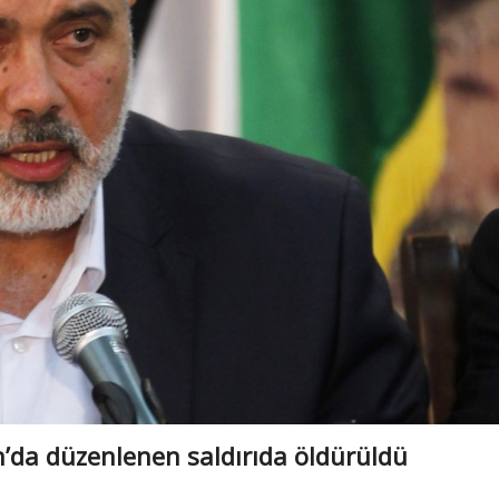
n’da düzenlenen saldırıda öldürüldü