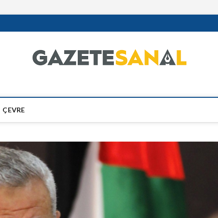
ÇEVRE