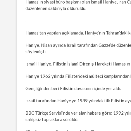
Hamas’ın siyasi büro başkanı olan İsmail Haniye, İran 
düzenlenen saldırıyla öldürüldü.
.
Hamas’tan yapılan açıklamada, Haniye’nin Tahran’daki k
Haniye, Nisan ayında İsrail tarafından Gazze’de düzenl
söylemişti.
İsmail Haniye, Filistin İslami Direniş Hareketi Hamas’ı
Haniye 1962 yılında Filisten’deki mülteci kamplarından 
Gençliğinden beri Filistin davasının içinde yer aldı.
İsrail tarafından Haniye’ye 1989 yılındaki ilk Filistin ay
BBC Türkçe Servisi’nde yer alan habere göre; 1992 yılın
sahipsiz topraklara sürüldü.