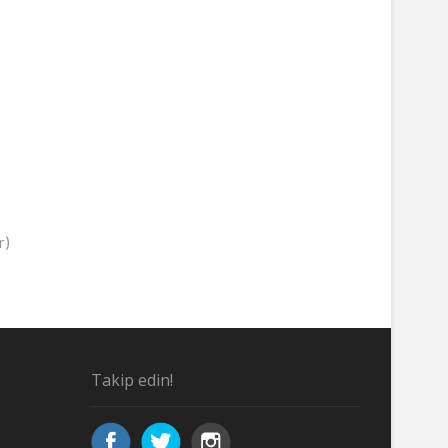
r)
Takip edin!