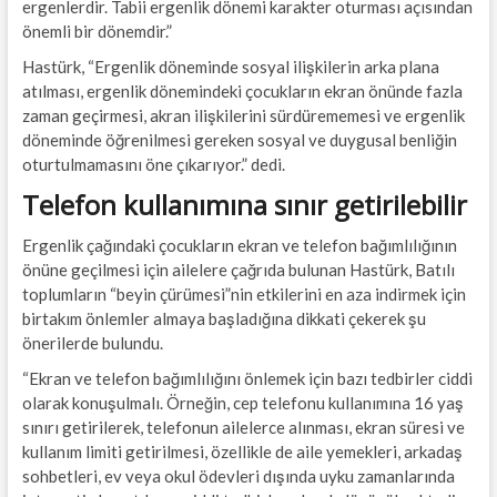
ergenlerdir. Tabii ergenlik dönemi karakter oturması açısından
önemli bir dönemdir.”
Hastürk, “Ergenlik döneminde sosyal ilişkilerin arka plana
atılması, ergenlik dönemindeki çocukların ekran önünde fazla
zaman geçirmesi, akran ilişkilerini sürdürememesi ve ergenlik
döneminde öğrenilmesi gereken sosyal ve duygusal benliğin
oturtulmamasını öne çıkarıyor.” dedi.
Telefon kullanımına sınır getirilebilir
Ergenlik çağındaki çocukların ekran ve telefon bağımlılığının
önüne geçilmesi için ailelere çağrıda bulunan Hastürk, Batılı
toplumların “beyin çürümesi”nin etkilerini en aza indirmek için
birtakım önlemler almaya başladığına dikkati çekerek şu
önerilerde bulundu.
“Ekran ve telefon bağımlılığını önlemek için bazı tedbirler ciddi
olarak konuşulmalı. Örneğin, cep telefonu kullanımına 16 yaş
sınırı getirilerek, telefonun ailelerce alınması, ekran süresi ve
kullanım limiti getirilmesi, özellikle de aile yemekleri, arkadaş
sohbetleri, ev veya okul ödevleri dışında uyku zamanlarında