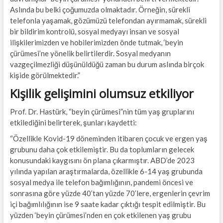
Aslında bu belki çoğumuzda olmaktadır. Örneğin, sürekli
telefonla yaşamak, gözümüzü telefondan ayırmamak, sürekli
bir bildirim kontrolü, sosyal medyayı insan ve sosyal
ilişkilerimizden ve hobilerimizden önde tutmak, ‘beyin
çürümesi’ne yönelik belirtilerdir. Sosyal medyanın
vazgeçilmezliği düşünüldüğü zaman bu durum aslında birçok
kişide görülmektedir.”
Kişilik gelişimini olumsuz etkiliyor
Prof. Dr. Hastürk, “beyin çürümesi”nin tüm yaş gruplarını
etkilediğini belirterek, şunları kaydetti:
“Özellikle Kovid-19 döneminden itibaren çocuk ve ergen yaş
grubunu daha çok etkilemiştir. Bu da toplumların gelecek
konusundaki kaygısını ön plana çıkarmıştır. ABD’de 2023
yılında yapılan araştırmalarda, özellikle 6-14 yaş grubunda
sosyal medya ile telefon bağımlığının, pandemi öncesi ve
sonrasına göre yüzde 40’tan yüzde 70’lere, ergenlerin çevrim
içi bağımlılığının ise 9 saate kadar çıktığı tespit edilmiştir. Bu
yüzden ‘beyin çürümesi’nden en çok etkilenen yaş grubu