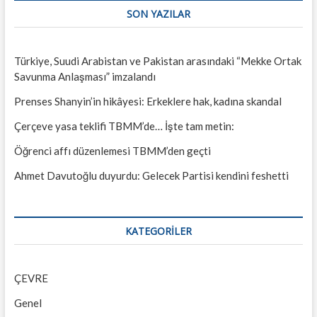
SON YAZILAR
Türkiye, Suudi Arabistan ve Pakistan arasındaki “Mekke Ortak
Savunma Anlaşması” imzalandı
Prenses Shanyin’in hikâyesi: Erkeklere hak, kadına skandal
Çerçeve yasa teklifi TBMM’de… İşte tam metin:
Öğrenci affı düzenlemesi TBMM’den geçti
Ahmet Davutoğlu duyurdu: Gelecek Partisi kendini feshetti
KATEGORILER
ÇEVRE
Genel