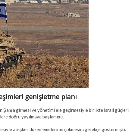
leşimleri genişletme planı
n Şam’a girmesi ve yönetimi ele geçirmesiyle birlikte İsrail güçleri
lere doğru yayılmaya başlamıştı.
lmesiyle ateşkes düzenlemelerinin çökmesini gerekçe göstermişti.