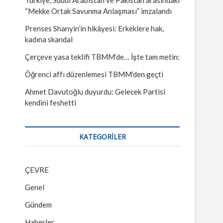
“Mekke Ortak Savunma Anlaşması” imzalandı
Prenses Shanyin’in hikâyesi: Erkeklere hak,
kadına skandal
Çerçeve yasa teklifi TBMM’de… İşte tam metin:
Öğrenci affı düzenlemesi TBMM’den geçti
Ahmet Davutoğlu duyurdu: Gelecek Partisi
kendini feshetti
KATEGORILER
ÇEVRE
Genel
Gündem
Haberler