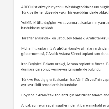
ABD’li üst düzey bir yetkili, Washington’da basını bilgi
Türkiye ile her düzeyde yakın bir eşgüdüm içinde oldukla
Yetkili, iki ülke dışişleri ve savunma bakanlarının yanı 
kurduklarını açıkladı.
Taraflar arasındaki en üst düzey temas 6 Aralık’ta kurul
Muhalif grupların 5 Aralık’ta Hama’yı almaları ardında
göstermemesi, 7 Aralık Astana Süreci toplantısını daha 
İran Dışişleri Bakanı Arakçi, Astana toplantısı öncesi B
durması için sonuç vermeyen girişimlerde bulundu.
Türk ve Rus dışişleri bakanları ise AGİT Zirvesi’nin yap
ayrı ayrı ikili temaslarda bulundular.
Böylece 7 Aralık’taki toplantı için hazırlıklar tamamland
Ancak aynı gün sabah saatlerinden itibaren muhalif grup