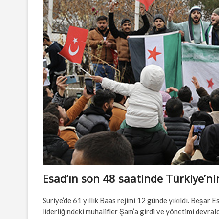
Esad’ın son 48 saatinde Türkiye’ni
Suriye’de 61 yıllık Baas rejimi 12 günde yıkıldı. Beşar 
liderliğindeki muhalifler Şam’a girdi ve yönetimi devrald