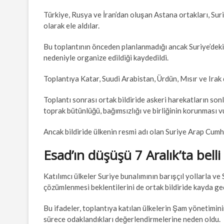
Türkiye, Rusya ve İran’dan oluşan Astana ortakları, Sur
olarak ele aldılar.
Bu toplantının önceden planlanmadığı ancak Suriye’deki
nedeniyle organize edildiği kaydedildi.
Toplantıya Katar, Suudi Arabistan, Ürdün, Mısır ve Irak dış
Toplantı sonrası ortak bildiride askeri harekatların sonl
toprak bütünlüğü, bağımsızlığı ve birliğinin korunması v
Ancak bildiride ülkenin resmi adı olan Suriye Arap Cumh
Esad’ın düşüşü 7 Aralık’ta belli
Katılımcı ülkeler Suriye bunalımının barışçıl yollarla ve
çözümlenmesi beklentilerini de ortak bildiride kayda geç
Bu ifadeler, toplantıya katılan ülkelerin Şam yönetimin
sürece odaklandıkları değerlendirmelerine neden oldu.