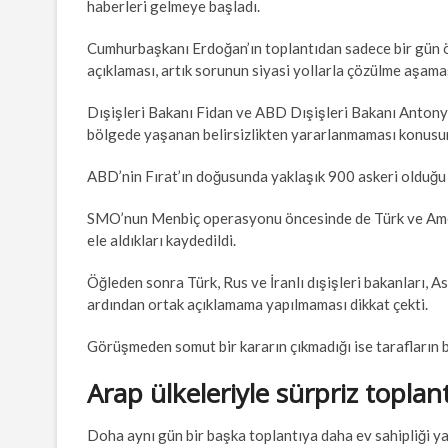
haberleri gelmeye başladı.
Cumhurbaşkanı Erdoğan’ın toplantıdan sadece bir gün 
açıklaması, artık sorunun siyasi yollarla çözülme aşama
Dışişleri Bakanı Fidan ve ABD Dışişleri Bakanı Antony
bölgede yaşanan belirsizlikten yararlanmaması konusun
ABD’nin Fırat’ın doğusunda yaklaşık 900 askeri olduğu b
SMO’nun Menbiç operasyonu öncesinde de Türk ve Ame
ele aldıkları kaydedildi.
Öğleden sonra Türk, Rus ve İranlı dışişleri bakanları, A
ardından ortak açıklamama yapılmaması dikkat çekti.
Görüşmeden somut bir kararın çıkmadığı ise tarafların b
Arap ülkeleriyle sürpriz toplant
Doha aynı gün bir başka toplantıya daha ev sahipliği ya