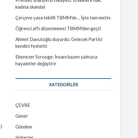
kadına skandal
Çerçeve yasa teklifi TBMM’de… İşte tam metin:
Öğrenci affı düzenlemesi TBMM’den geçti
Ahmet Davutoğlu duyurdu: Gelecek Partisi
kendini feshetti
Ebenezer Scrooge: İnsanı bazen yalnızca
hayaletler değiştirir
KATEGORILER
ÇEVRE
Genel
Ş)
Gündem
Haberler