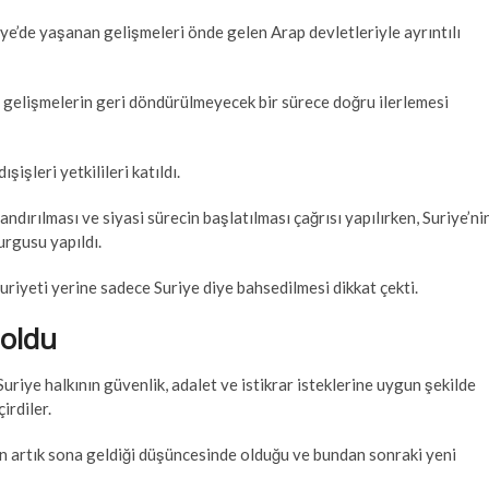
iye’de yaşanan gelişmeleri önde gelen Arap devletleriyle ayrıntılı
 gelişmelerin geri döndürülmeyecek bir sürece doğru ilerlemesi
işleri yetkilileri katıldı.
andırılması ve siyasi sürecin başlatılması çağrısı yapılırken, Suriye’ni
urgusu yapıldı.
uriyeti yerine sadece Suriye diye bahsedilmesi dikkat çekti.
 oldu
 Suriye halkının güvenlik, adalet ve istikrar isteklerine uygun şekilde
irdiler.
in artık sona geldiği düşüncesinde olduğu ve bundan sonraki yeni