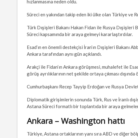
hızlanmasına neden oldu.
Süreci en yakından takip eden iki ülke olan Türkiye ve 
Türk Dışişleri Bakanı Hakan Fidan ile Rusya Dışişleri 
Süreci kapsamında bir araya gelmeyi kararlaştırdılar.
Esad’ın en önemli destekçisi İran’ın Dışişleri Bakanı Ab
Ankara tarafından aynı gün açıklandı.
Arakçi ile Fidan’ın Ankara görüşmesi, muhalefet ile Esad
görüş ayrılıklarının net şekilde ortaya çıkması dışında 
Cumhurbaşkanı Recep Tayyip Erdoğan ve Rusya Devlet Ba
Diplomatik girişimlerin sonunda Türk, Rus ve İranlı dış
Astana Süreci formatlı bir toplantıda bir araya gelmeleri
Ankara – Washington hattı
Türkiye, Astana ortaklarının yanı sıra ABD ve diğer böl