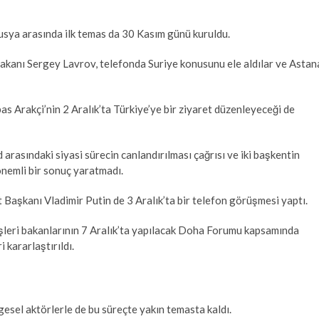
Rusya arasında ilk temas da 30 Kasım günü kuruldu.
Bakanı Sergey Lavrov, telefonda Suriye konusunu ele aldılar ve Astan
bas Arakçi’nin 2 Aralık’ta Türkiye’ye bir ziyaret düzenleyeceği de
 arasındaki siyasi sürecin canlandırılması çağrısı ve iki başkentin
önemli bir sonuç yaratmadı.
şkanı Vladimir Putin de 3 Aralık’ta bir telefon görüşmesi yaptı.
işleri bakanlarının 7 Aralık’ta yapılacak Doha Forumu kapsamında
 kararlaştırıldı.
gesel aktörlerle de bu süreçte yakın temasta kaldı.