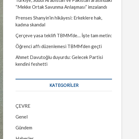
“Mekke Ortak Savunma Anlaşması” imzalandı
Prenses Shanyin’in hikâyesi: Erkeklere hak,
kadına skandal
Çerçeve yasa teklifi TBMM’de… İşte tam metin:
Öğrenci affı düzenlemesi TBMM’den geçti
Ahmet Davutoğlu duyurdu: Gelecek Partisi
kendini feshetti
KATEGORILER
ÇEVRE
Genel
Gündem
Haberler