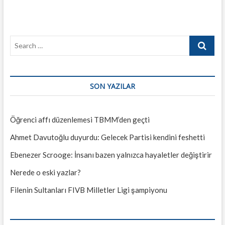
Search
…
SON YAZILAR
Öğrenci affı düzenlemesi TBMM’den geçti
Ahmet Davutoğlu duyurdu: Gelecek Partisi kendini feshetti
Ebenezer Scrooge: İnsanı bazen yalnızca hayaletler değiştirir
Nerede o eski yazlar?
Filenin Sultanları FIVB Milletler Ligi şampiyonu