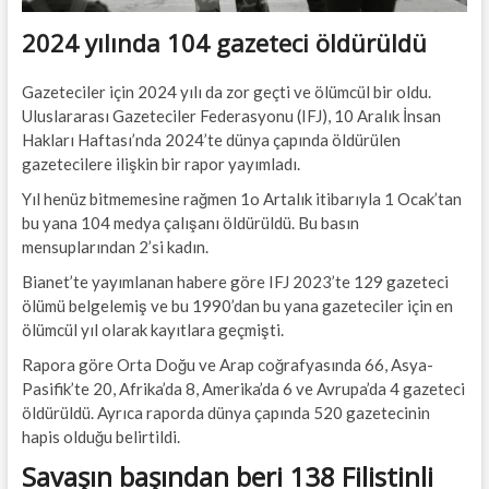
2024 yılında 104 gazeteci öldürüldü
Gazeteciler için 2024 yılı da zor geçti ve ölümcül bir oldu.
Uluslararası Gazeteciler Federasyonu (IFJ), 10 Aralık İnsan
Hakları Haftası’nda 2024’te dünya çapında öldürülen
gazetecilere ilişkin bir rapor yayımladı.
Yıl henüz bitmemesine rağmen 1o Artalık itibarıyla 1 Ocak’tan
bu yana 104 medya çalışanı öldürüldü. Bu basın
mensuplarından 2’si kadın.
Bianet’te yayımlanan habere göre IFJ 2023’te 129 gazeteci
ölümü belgelemiş ve bu 1990’dan bu yana gazeteciler için en
ölümcül yıl olarak kayıtlara geçmişti.
Rapora göre Orta Doğu ve Arap coğrafyasında 66, Asya-
Pasifik’te 20, Afrika’da 8, Amerika’da 6 ve Avrupa’da 4 gazeteci
öldürüldü. Ayrıca raporda dünya çapında 520 gazetecinin
hapis olduğu belirtildi.
Savaşın başından beri 138 Filistinli