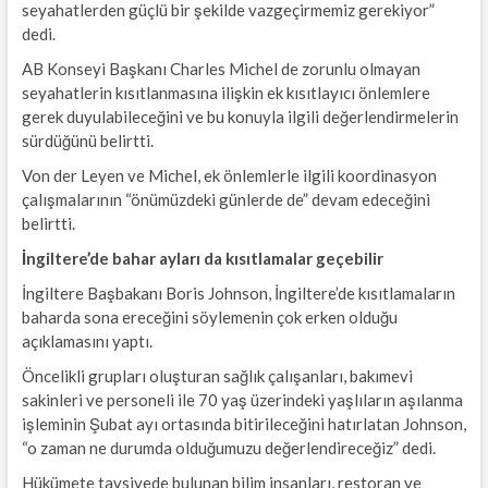
seyahatlerden güçlü bir şekilde vazgeçirmemiz gerekiyor”
dedi.
AB Konseyi Başkanı Charles Michel de zorunlu olmayan
seyahatlerin kısıtlanmasına ilişkin ek kısıtlayıcı önlemlere
gerek duyulabileceğini ve bu konuyla ilgili değerlendirmelerin
sürdüğünü belirtti.
Von der Leyen ve Michel, ek önlemlerle ilgili koordinasyon
çalışmalarının “önümüzdeki günlerde de” devam edeceğini
belirtti.
İngiltere’de bahar ayları da kısıtlamalar geçebilir
İngiltere Başbakanı Boris Johnson, İngiltere’de kısıtlamaların
baharda sona ereceğini söylemenin çok erken olduğu
açıklamasını yaptı.
Öncelikli grupları oluşturan sağlık çalışanları, bakımevi
sakinleri ve personeli ile 70 yaş üzerindeki yaşlıların aşılanma
işleminin Şubat ayı ortasında bitirileceğini hatırlatan Johnson,
“o zaman ne durumda olduğumuzu değerlendireceğiz” dedi.
Hükümete tavsiyede bulunan bilim insanları, restoran ve