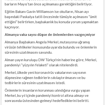
barların Mayıs’tan önce açılmaması gerektiğini belirtiyor.
Eğitim Bakanı Gavin Williamson ise okulların, Nisan ayı
başındaki Paskalya tatili öncesinde tümüyle açılmasını “ümit
ettiğini” belirtirken, başbakanlık bu konuda yorum yapmaktan
kaçınıyor.
Almanya vaka sayısı düşse de önlemlerden vazgeçmiyor
Almanya Başbakanı Angela Merkel, mutasyona uğramış
virüsün tehlikeleri konusunda uyarıda bulundu ve önlemlerin
süresinin uzatılmasını savundu.
Alman yayın kuruluşu DW Türkçe’nin haberine göre; Merkel,
pandemiyi “yüzyılın felaketi” olarak nitelendirdi.
Merkel, ülkede yeni koronavirüs vakalarının sayısının
düşmesine rağmen tedbirlerin sıkılaştırılmasını ve bu
tedbirlerin süresinin uzatılmasını istedi.
Önlemlerin insanların korunması alındığına vurgu yapan
Merkel, bu yıl içinde pandemiyi kontrol altına almayı ve
sonrasında üstesinden gelmeyi hedeflediklerini belirtti.