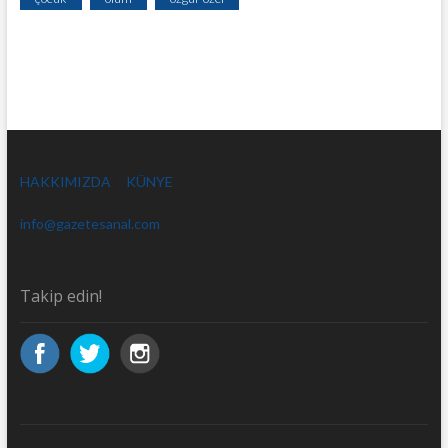
HAKKIMIZDA
KÜNYE
info@gazetesanal.com
Takip edin!