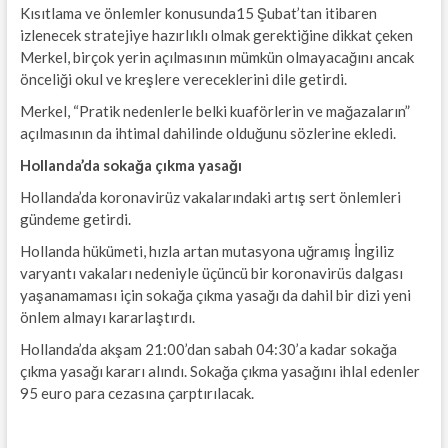
Kısıtlama ve önlemler konusunda15 Şubat’tan itibaren
izlenecek stratejiye hazırlıklı olmak gerektiğine dikkat çeken
Merkel, birçok yerin açılmasının mümkün olmayacağını ancak
önceliği okul ve kreşlere vereceklerini dile getirdi.
Merkel, “Pratik nedenlerle belki kuaförlerin ve mağazaların”
açılmasının da ihtimal dahilinde olduğunu sözlerine ekledi.
Hollanda’da sokağa çıkma yasağı
Hollanda’da koronavirüz vakalarındaki artış sert önlemleri
gündeme getirdi.
Hollanda hükümeti, hızla artan mutasyona uğramış İngiliz
varyantı vakaları nedeniyle üçüncü bir koronavirüs dalgası
yaşanamaması için sokağa çıkma yasağı da dahil bir dizi yeni
önlem almayı kararlaştırdı.
Hollanda’da akşam 21:00’dan sabah 04:30’a kadar sokağa
çıkma yasağı kararı alındı. Sokağa çıkma yasağını ihlal edenler
95 euro para cezasına çarptırılacak.