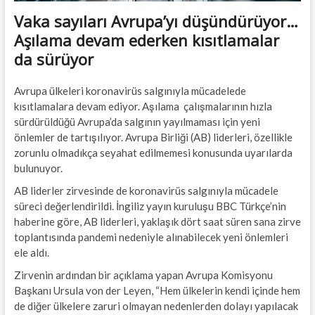
Vaka sayıları Avrupa’yı düşündürüyor…
Aşılama devam ederken kısıtlamalar
da sürüyor
Avrupa ülkeleri koronavirüs salgınıyla mücadelede
kısıtlamalara devam ediyor. Aşılama çalışmalarının hızla
sürdürüldüğü Avrupa’da salgının yayılmaması için yeni
önlemler de tartışılıyor. Avrupa Birliği (AB) liderleri, özellikle
zorunlu olmadıkça seyahat edilmemesi konusunda uyarılarda
bulunuyor.
AB liderler zirvesinde de koronavirüs salgınıyla mücadele
süreci değerlendirildi. İngiliz yayın kuruluşu BBC Türkçe’nin
haberine göre, AB liderleri, yaklaşık dört saat süren sana zirve
toplantısında pandemi nedeniyle alınabilecek yeni önlemleri
ele aldı.
Zirvenin ardından bir açıklama yapan Avrupa Komisyonu
Başkanı Ursula von der Leyen, “Hem ülkelerin kendi içinde hem
de diğer ülkelere zaruri olmayan nedenlerden dolayı yapılacak