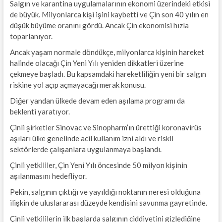
Salgın ve karantina uygulamalarının ekonomi üzerindeki etkisi
de büyük. Milyonlarca kişi işini kaybetti ve Çin son 40 yılın en
düşük büyüme oranını gördü. Ancak Çin ekonomisi hızla
toparlanıyor.
Ancak yaşam normale döndükçe, milyonlarca kişinin hareket
halinde olacağı Çin Yeni Yılı yeniden dikkatleri üzerine
çekmeye başladı. Bu kapsamdaki hareketliliğin yeni bir salgın
riskine yol açıp açmayacağı merak konusu.
Diğer yandan ülkede devam eden aşılama programı da
beklenti yaratıyor.
Çinli şirketler Sinovac ve Sinopharm’ın ürettiği koronavirüs
aşıları ülke genelinde acil kullanım izni aldı ve riskli
sektörlerde çalışanlara uygulanmaya başlandı.
Çinli yetkililer, Çin Yeni Yılı öncesinde 50 milyon kişinin
aşılanmasını hedefliyor.
Pekin, salgının çıktığı ve yayıldığı noktanın neresi olduğuna
ilişkin de uluslararası düzeyde kendisini savunma gayretinde.
Çinli yetkililerin ilk başlarda salgının ciddiyetini gizlediğine