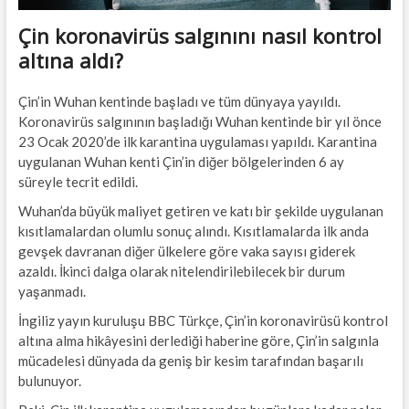
Çin koronavirüs salgınını nasıl kontrol
altına aldı?
Çin’in Wuhan kentinde başladı ve tüm dünyaya yayıldı.
Koronavirüs salgınının başladığı Wuhan kentinde bir yıl önce
23 Ocak 2020’de ilk karantina uygulaması yapıldı. Karantina
uygulanan Wuhan kenti Çin’in diğer bölgelerinden 6 ay
süreyle tecrit edildi.
Wuhan’da büyük maliyet getiren ve katı bir şekilde uygulanan
kısıtlamalardan olumlu sonuç alındı. Kısıtlamalarda ilk anda
gevşek davranan diğer ülkelere göre vaka sayısı giderek
azaldı. İkinci dalga olarak nitelendirilebilecek bir durum
yaşanmadı.
İngiliz yayın kuruluşu BBC Türkçe, Çin’in koronavirüsü kontrol
altına alma hikâyesini derlediği haberine göre, Çin’in salgınla
mücadelesi dünyada da geniş bir kesim tarafından başarılı
bulunuyor.