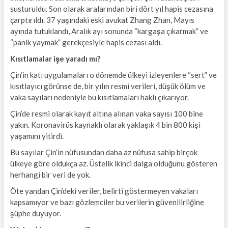
susturuldu. Son olarak aralarından biri dört yıl hapis cezasına
çarptırıldı. 37 yaşındaki eski avukat Zhang Zhan, Mayıs
ayında tutuklandı, Aralık ayı sonunda “kargaşa çıkarmak” ve
“panik yaymak” gerekçesiyle hapis cezası aldı.
Kısıtlamalar işe yaradı mı?
Çin’in katı uygulamaları o dönemde ülkeyi izleyenlere “sert” ve
kısıtlayıcı görünse de, bir yılın resmi verileri, düşük ölüm ve
vaka sayıları nedeniyle bu kısıtlamaları haklı çıkarıyor.
Çin’de resmi olarak kayıt altına alınan vaka sayısı 100 bine
yakın. Koronavirüs kaynaklı olarak yaklaşık 4 bin 800 kişi
yaşamını yitirdi.
Bu sayılar Çin’in nüfusundan daha az nüfusa sahip birçok
ülkeye göre oldukça az. Üstelik ikinci dalga olduğunu gösteren
herhangi bir veri de yok.
Öte yandan Çin’deki veriler, belirti göstermeyen vakaları
kapsamıyor ve bazı gözlemciler bu verilerin güvenilirliğine
şüphe duyuyor.