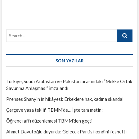
Search
…
SON YAZILAR
Türkiye, Suudi Arabistan ve Pakistan arasındaki “Mekke Ortak
Savunma Anlaşması” imzalandı
Prenses Shanyin’in hikâyesi: Erkeklere hak, kadına skandal
Çerçeve yasa teklifi TBMM’de… İşte tam metin:
Öğrenci affı düzenlemesi TBMM’den geçti
Ahmet Davutoğlu duyurdu: Gelecek Partisi kendini feshetti