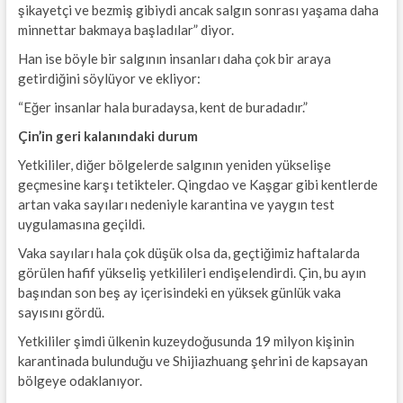
şikayetçi ve bezmiş gibiydi ancak salgın sonrası yaşama daha
minnettar bakmaya başladılar” diyor.
Han ise böyle bir salgının insanları daha çok bir araya
getirdiğini söylüyor ve ekliyor:
“Eğer insanlar hala buradaysa, kent de buradadır.”
Çin’in geri kalanındaki durum
Yetkililer, diğer bölgelerde salgının yeniden yükselişe
geçmesine karşı tetikteler. Qingdao ve Kaşgar gibi kentlerde
artan vaka sayıları nedeniyle karantina ve yaygın test
uygulamasına geçildi.
Vaka sayıları hala çok düşük olsa da, geçtiğimiz haftalarda
görülen hafif yükseliş yetkilileri endişelendirdi. Çin, bu ayın
başından son beş ay içerisindeki en yüksek günlük vaka
sayısını gördü.
Yetkililer şimdi ülkenin kuzeydoğusunda 19 milyon kişinin
karantinada bulunduğu ve Shijiazhuang şehrini de kapsayan
bölgeye odaklanıyor.