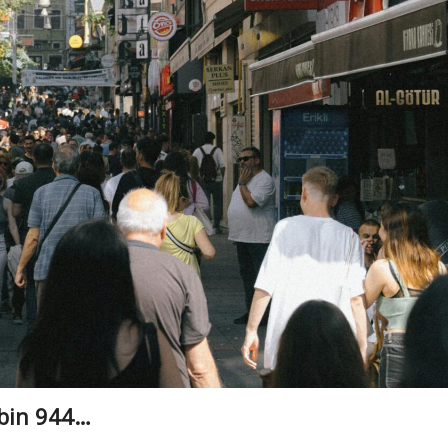
 bin 944…