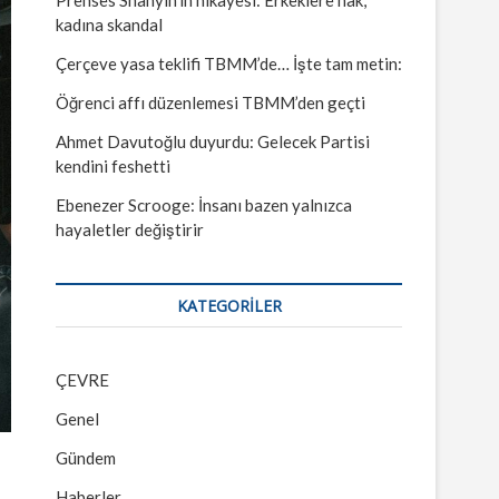
kadına skandal
Çerçeve yasa teklifi TBMM’de… İşte tam metin:
Öğrenci affı düzenlemesi TBMM’den geçti
Ahmet Davutoğlu duyurdu: Gelecek Partisi
kendini feshetti
Ebenezer Scrooge: İnsanı bazen yalnızca
hayaletler değiştirir
KATEGORILER
ÇEVRE
Genel
Gündem
Haberler