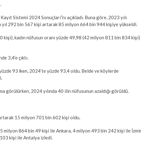
.
Kayıt Sistemi 2024 Sonuçları”nı açıkladı. Buna göre, 2023 yılı
 yıl 292 bin 567 kişi artarak 85 milyon 664 bin 944 kişiye yükseldi.
 kişi), kadın nüfusun oranı yüzde 49,98 (42 milyon 811 bin 834 kişi)
de 3,4’e çıktı.
 yüzde 93 iken, 2024’te yüzde 93,4 oldu. Belde ve köylerde
i.
lma görülürken, 2024 yılında 40 ilin nüfusunun azaldığı görüldü.
 artarak 15 milyon 701 bin 602 kişi oldu.
 milyon 864 bin 49 kişi ile Ankara, 4 milyon 493 bin 242 kişi ile İzmir
03 kişi ile Antalya izledi.