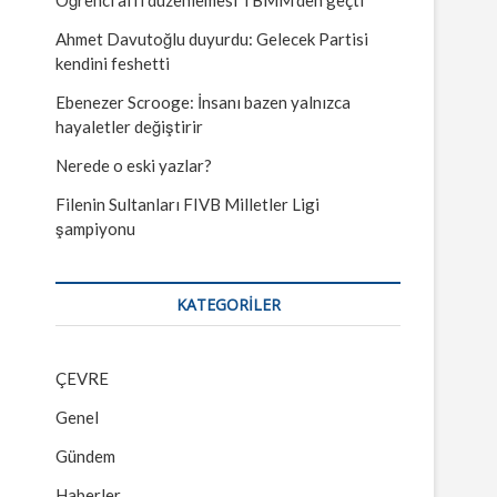
Ahmet Davutoğlu duyurdu: Gelecek Partisi
kendini feshetti
Ebenezer Scrooge: İnsanı bazen yalnızca
hayaletler değiştirir
Nerede o eski yazlar?
Filenin Sultanları FIVB Milletler Ligi
şampiyonu
KATEGORILER
ÇEVRE
Genel
Gündem
Haberler