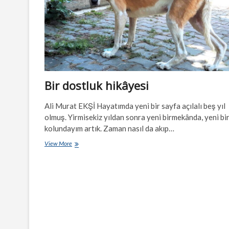
Bir dostluk hikâyesi
Ali Murat EKŞİ Hayatımda yeni bir sayfa açılalı beş yıl
olmuş. Yirmisekiz yıldan sonra yeni birmekânda, yeni bir
kolundayım artık. Zaman nasıl da akıp…
Bir
View More
dostluk
hikâyesi