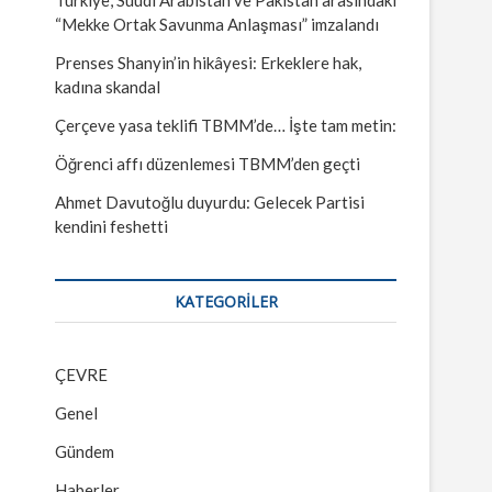
“Mekke Ortak Savunma Anlaşması” imzalandı
Prenses Shanyin’in hikâyesi: Erkeklere hak,
kadına skandal
Çerçeve yasa teklifi TBMM’de… İşte tam metin:
Öğrenci affı düzenlemesi TBMM’den geçti
Ahmet Davutoğlu duyurdu: Gelecek Partisi
kendini feshetti
KATEGORILER
ÇEVRE
Genel
Gündem
Haberler