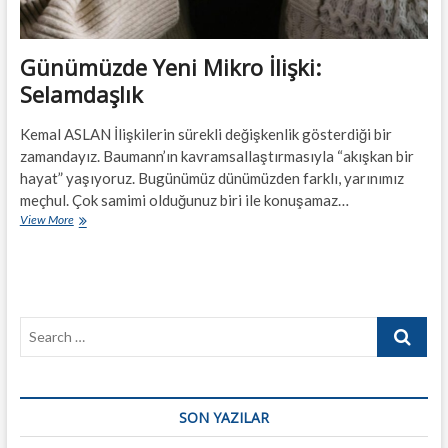
Günümüzde Yeni Mikro İlişki:
Selamdaşlık
Kemal ASLAN İlişkilerin sürekli değişkenlik gösterdiği bir
zamandayız. Baumann’ın kavramsallaştırmasıyla “akışkan bir
hayat” yaşıyoruz. Bugünümüz dünümüzden farklı, yarınımız
meçhul. Çok samimi olduğunuz biri ile konuşamaz…
Günümüzde
View More
Yeni
Mikro
İlişki:
Selamdaşlık
Search
…
SON YAZILAR