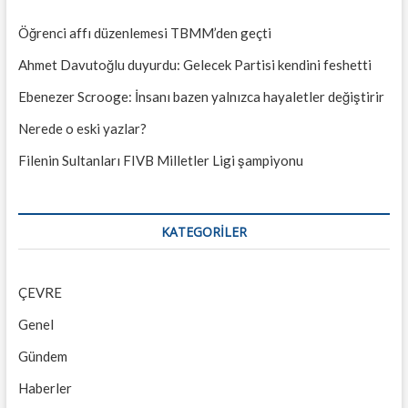
Öğrenci affı düzenlemesi TBMM’den geçti
Ahmet Davutoğlu duyurdu: Gelecek Partisi kendini feshetti
Ebenezer Scrooge: İnsanı bazen yalnızca hayaletler değiştirir
Nerede o eski yazlar?
Filenin Sultanları FIVB Milletler Ligi şampiyonu
KATEGORILER
ÇEVRE
Genel
Gündem
Haberler