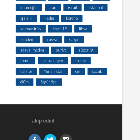
imamoğlu
iran
israil
istanbul
işsizlik
kadın
korona
koronavirüs
kovit-19
libya
pandemi
rusya
salgın
sosyal medya
suriye
süper lig
tbmm
trabzonspor
trump
türkiye
Yunanistan
çin
çocuk
ölüm
özgür özel
Takip edin!