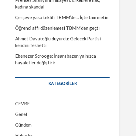
kadına skandal
Çerçeve yasa teklifi TBMM’de… İşte tam metin:
Öğrenci affı düzenlemesi TBMM’den geçti
Ahmet Davutoğlu duyurdu: Gelecek Partisi
kendini feshetti
Ebenezer Scrooge: İnsanı bazen yalnızca
hayaletler değiştirir
KATEGORILER
ÇEVRE
Genel
Gündem
Haberler