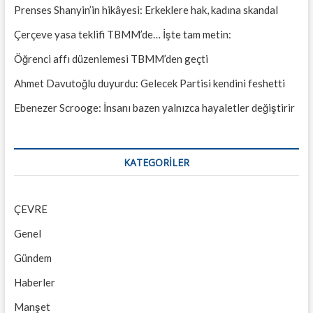
Prenses Shanyin’in hikâyesi: Erkeklere hak, kadına skandal
Çerçeve yasa teklifi TBMM’de… İşte tam metin:
Öğrenci affı düzenlemesi TBMM’den geçti
Ahmet Davutoğlu duyurdu: Gelecek Partisi kendini feshetti
Ebenezer Scrooge: İnsanı bazen yalnızca hayaletler değiştirir
KATEGORILER
ÇEVRE
Genel
Gündem
Haberler
Manşet