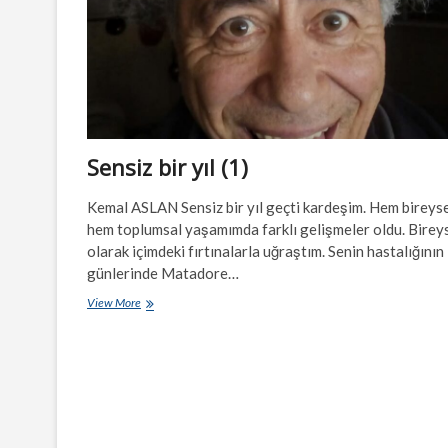
Sensiz bir yıl (1)
Kemal ASLAN Sensiz bir yıl geçti kardeşim. Hem bireys
hem toplumsal yaşamımda farklı gelişmeler oldu. Birey
olarak içimdeki fırtınalarla uğraştım. Senin hastalığının 
günlerinde Matadore…
Sensiz
View More
bir
yıl
(1)