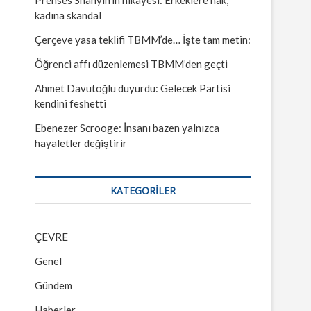
kadına skandal
Çerçeve yasa teklifi TBMM’de… İşte tam metin:
Öğrenci affı düzenlemesi TBMM’den geçti
Ahmet Davutoğlu duyurdu: Gelecek Partisi
kendini feshetti
Ebenezer Scrooge: İnsanı bazen yalnızca
hayaletler değiştirir
KATEGORILER
ÇEVRE
Genel
Gündem
Haberler