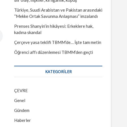
Türkiye, Suudi Arabistan ve Pakistan arasındaki
“Mekke Ortak Savunma Anlaşması” imzalandı
Prenses Shanyin’in hikâyesi: Erkeklere hak,
kadına skandal
Çerçeve yasa teklifi TBMM’de… İşte tam metin
Öğrenci affı düzenlemesi TBMM’den geçti
KATEGORILER
ÇEVRE
Genel
Gündem
Haberler