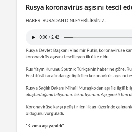
Rusya koronavirüs aşısını tescil e
HABERİ BURADAN DİNLEYEBİLİRSİNİZ.
Rusya Devlet Başkanı Vladimir Putin, koronavirüse karşı g
koronavirüs aşısını tescilleyen ilk ülke oldu.
Rus Yayın Kurumu Sputnik Türkçe’nin haberine göre, Ru
Enstitüsü tarafından geliştirilen koronavirüs aşısını tesc
Rusya Sağlık Bakanı Mihail Muraşko’dan aşı ile ilgili bilg
oluşturduğunu biliyorum. Tekrarlıyorum: Aşı gerekli tüm 
Koronavirüse karşı geliştirilen ilk aşı üzerinde çalışan
olduğunu vurguladı.
“Kızıma aşı yapıldı”